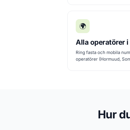
🌍
Alla operatörer 
Ring fasta och mobila num
operatörer (Hormuud, Som
Hur du