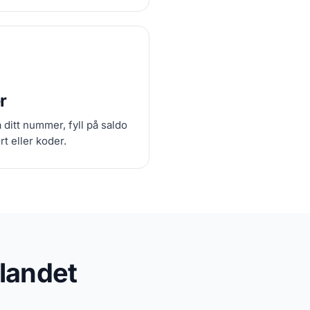
r
ditt nummer, fyll på saldo
rt eller koder.
tlandet