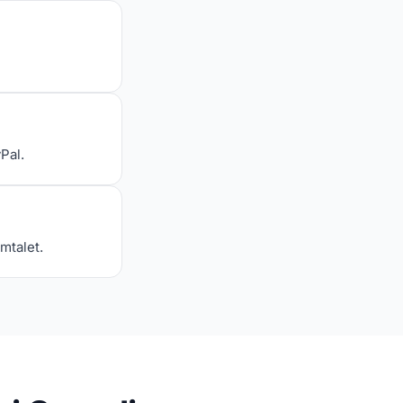
Pal.
mtalet.