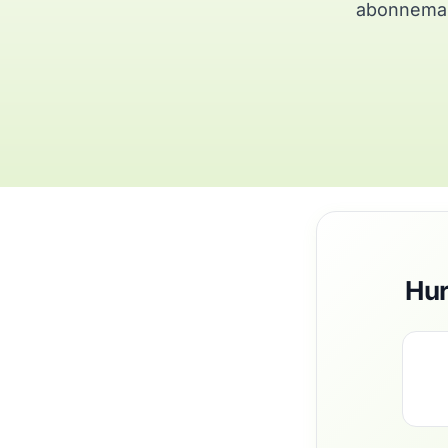
abonnemang
Hur