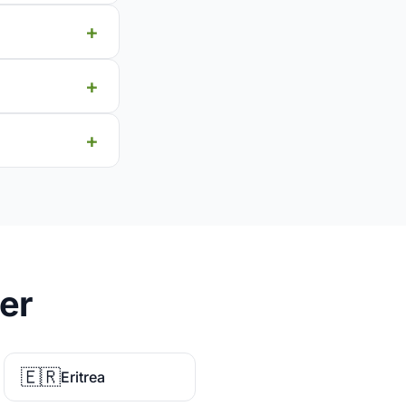
er
🇪🇷
Eritrea