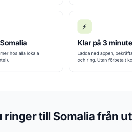
⚡
i Somalia
Klar på 3 minute
mer hos alla lokala
Ladda ned appen, bekräfta 
tel).
och ring. Utan förbetalt ko
 ringer till Somalia från u