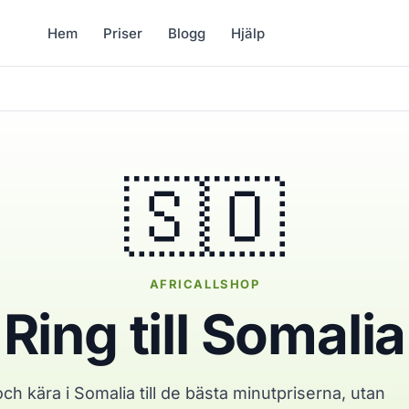
Hem
Priser
Blogg
Hjälp
🇸🇴
AFRICALLSHOP
Ring till Somalia
ch kära i Somalia till de bästa minutpriserna, utan