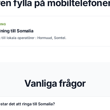
en fylla på mobiltelefoner
NING
ning till Somalia
 till lokala operatörer : Hormuud, Somtel.
Vanliga frågor
tar det att ringa till Somalia?