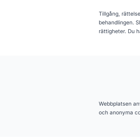
Tillgång, rättel
behandlingen. Sk
rättigheter. Du 
Webbplatsen anvä
och anonyma coo