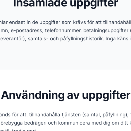
Insamlade uppgifter
lar endast in de uppgifter som krävs för att tillhandahåll
amn, e-postadress, telefonnummer, betalningsuppgifter 
leverantör), samtals- och påfyllningshistorik. Inga känsl
Användning av uppgifter
nds för att: tillhandahålla tjänsten (samtal, påfyllning),
 förebygga bedrägeri och kommunicera med dig om ditt ko