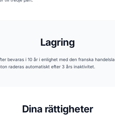
r till tredje part.
Lagring
ter bevaras i 10 år i enlighet med den franska handelsl
ton raderas automatiskt efter 3 års inaktivitet.
Dina rättigheter