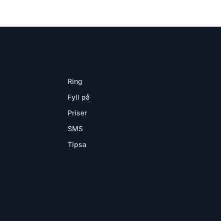
I APPEN
Ring
Fyll på
Priser
SMS
Tipsa