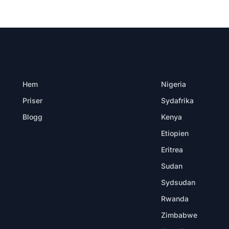
PRODUKT
DESTINATIONER
Hem
Nigeria
Priser
Sydafrika
Blogg
Kenya
Etiopien
Eritrea
Sudan
Sydsudan
Rwanda
Zimbabwe