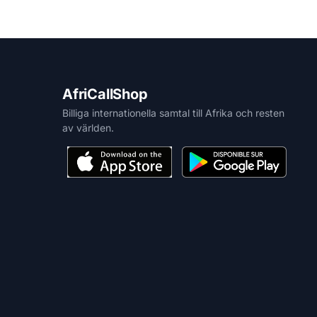
AfriCallShop
Billiga internationella samtal till Afrika och resten
av världen.