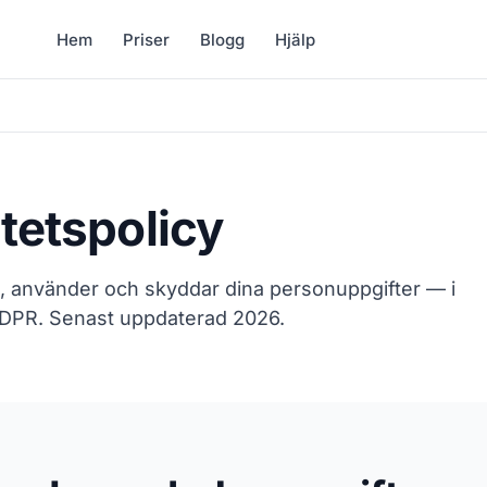
Hem
Priser
Blogg
Hjälp
itetspolicy
n, använder och skyddar dina personuppgifter — i
DPR. Senast uppdaterad 2026.