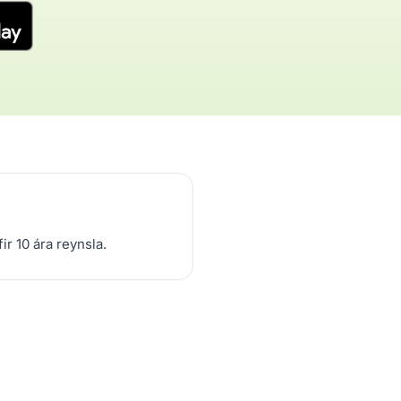
fir 10 ára reynsla.