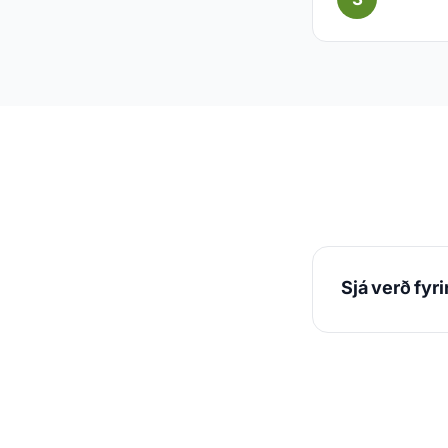
Sjá verð fyr