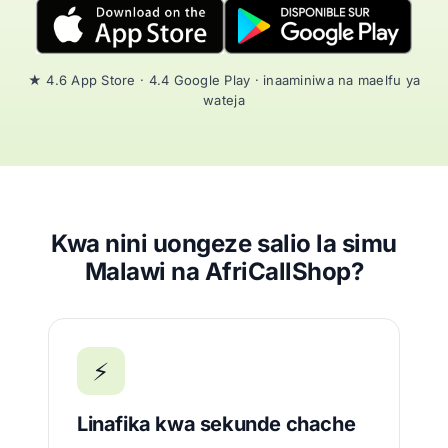
★ 4.6 App Store · 4.4 Google Play · inaaminiwa na maelfu ya
wateja
Kwa nini uongeze salio la simu
Malawi na AfriCallShop?
⚡
Linafika kwa sekunde chache