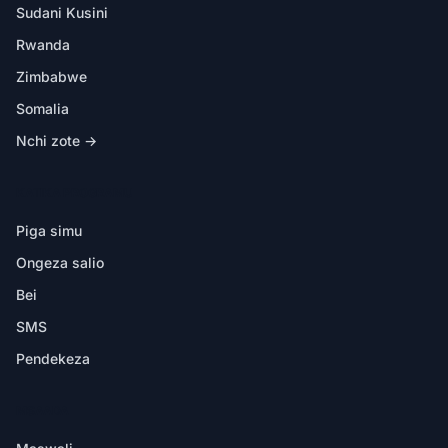
Sudani Kusini
Rwanda
Zimbabwe
Somalia
Nchi zote →
KATIKA PROGRAMU
Piga simu
Ongeza salio
Bei
SMS
Pendekeza
MSAADA