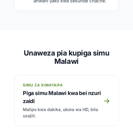
anwani yako kwa sekunde chache.
Unaweza pia kupiga simu
Malawi
SIMU ZA KIMATAIFA
Piga simu Malawi kwa bei nzuri
→
zaidi
Malipo kwa dakika, ubora wa HD, bila
usajili.