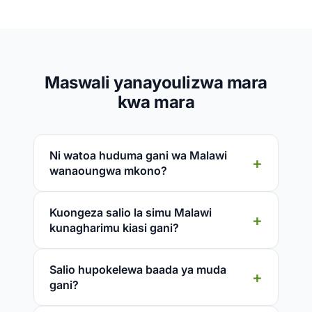
Maswali yanayoulizwa mara
kwa mara
Ni watoa huduma gani wa Malawi
wanaoungwa mkono?
Kuongeza salio la simu Malawi
kunagharimu kiasi gani?
Salio hupokelewa baada ya muda
gani?