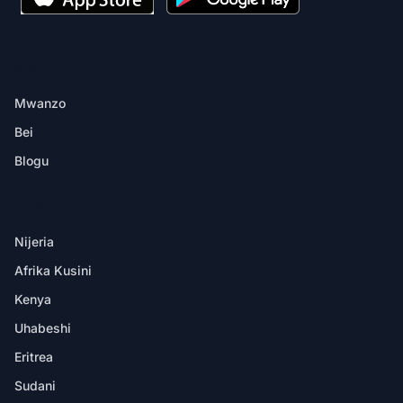
BIDHAA
Mwanzo
Bei
Blogu
MAENEO
Nijeria
Afrika Kusini
Kenya
Uhabeshi
Eritrea
Sudani