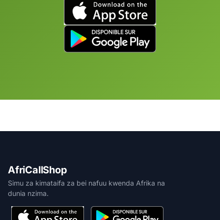
AfriCallShop
Simu za kimataifa za bei nafuu kwenda Afrika na
dunia nzima.