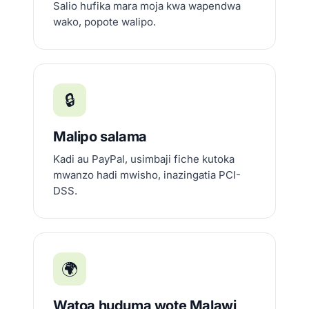
Salio hufika mara moja kwa wapendwa
wako, popote walipo.
🔒
Malipo salama
Kadi au PayPal, usimbaji fiche kutoka
mwanzo hadi mwisho, inazingatia PCI-
DSS.
🌍
Watoa huduma wote Malawi