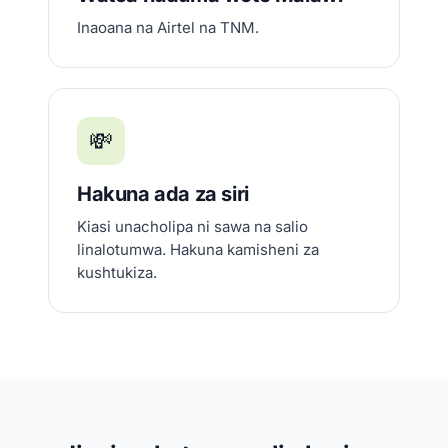
Inaoana na Airtel na TNM.
💸
Hakuna ada za siri
Kiasi unacholipa ni sawa na salio
linalotumwa. Hakuna kamisheni za
kushtukiza.