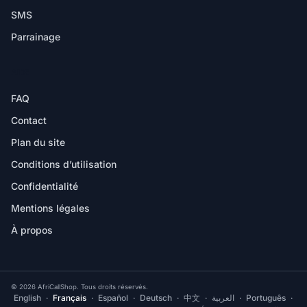
SMS
Parrainage
AIDE
FAQ
Contact
Plan du site
Conditions d’utilisation
Confidentialité
Mentions légales
À propos
© 2026 AfriCallShop. Tous droits réservés.
English
·
Français
·
Español
·
Deutsch
·
中文
·
العربية
·
Português
·