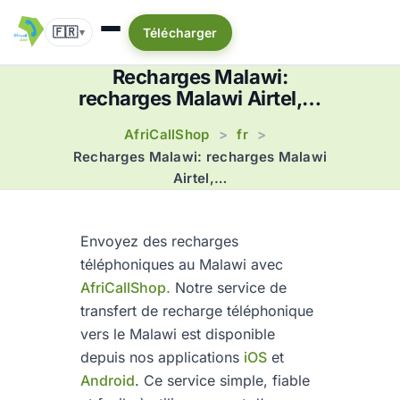
🇫🇷
Télécharger
▾
Recharges Malawi:
recharges Malawi Airtel,…
AfriCallShop
fr
>
>
Recharges Malawi: recharges Malawi
Airtel,…
Envoyez des recharges
téléphoniques au Malawi avec
AfriCallShop.
Notre service de
transfert de recharge téléphonique
vers le Malawi est disponible
depuis nos applications
iOS
et
Android
. Ce service simple, fiable