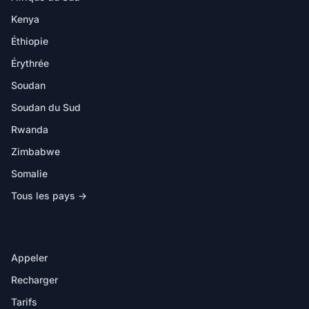
Kenya
Éthiopie
Érythrée
Soudan
Soudan du Sud
Rwanda
Zimbabwe
Somalie
Tous les pays →
DANS L'APP
Appeler
Recharger
Tarifs