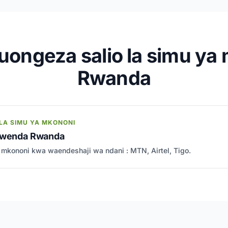
uongeza salio la simu ya 
Rwanda
LA SIMU YA MKONONI
 kwenda Rwanda
a mkononi kwa waendeshaji wa ndani : MTN, Airtel, Tigo.