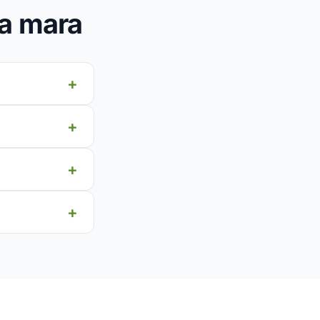
a mara