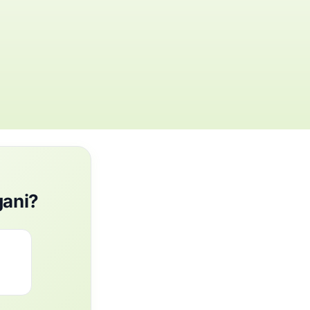
gani?