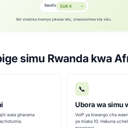
Sarafu
Bei zinatoka kwenye jukwaa letu, zinasasishwa kila siku.
pige simu Rwanda kwa Af
📞
ni
Ubora wa simu 
ajili wala gharama
VoIP ya kiwango cha waen
nachotumia.
ya miaka 10. Hakuna uche
mwangwi.