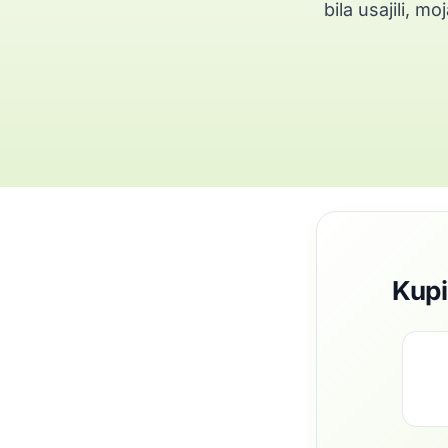
bila usajili, 
Kupi