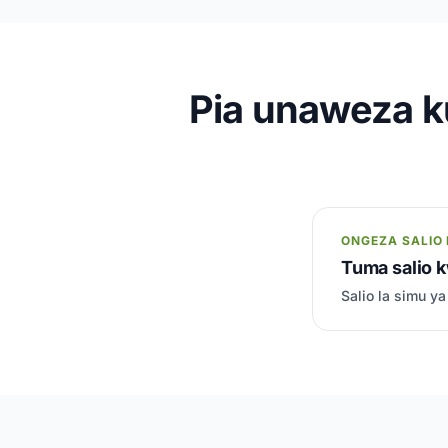
Pia unaweza k
ONGEZA SALIO 
Tuma salio
Salio la simu y