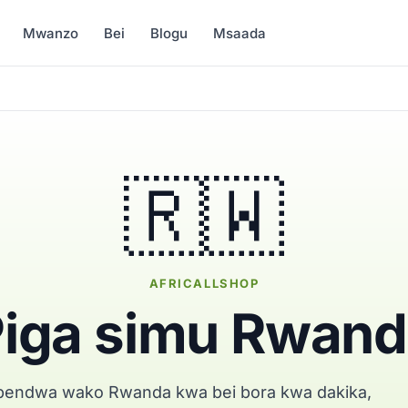
Mwanzo
Bei
Blogu
Msaada
🇷🇼
AFRICALLSHOP
iga simu Rwan
pendwa wako Rwanda kwa bei bora kwa dakika,