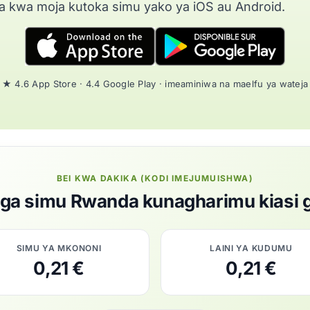
moja kwa moja kutoka simu yako ya iOS au Android.
★ 4.6 App Store · 4.4 Google Play · imeaminiwa na maelfu ya wateja
BEI KWA DAKIKA (KODI IMEJUMUISHWA)
ga simu Rwanda kunagharimu kiasi 
SIMU YA MKONONI
LAINI YA KUDUMU
0,21 €
0,21 €