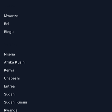
BIDHAA
Mwanzo
Bei
Blogu
MAENEO
Nijeria
Afrika Kusini
Kenya
Uhabeshi
Eritrea
Sudani
Sudani Kusini
Rwanda