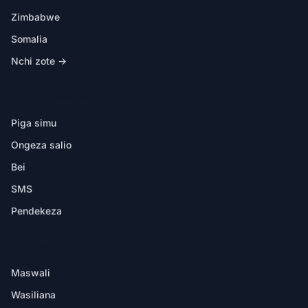
Zimbabwe
Somalia
Nchi zote →
KATIKA PROGRAMU
Piga simu
Ongeza salio
Bei
SMS
Pendekeza
MSAADA
Maswali
Wasiliana