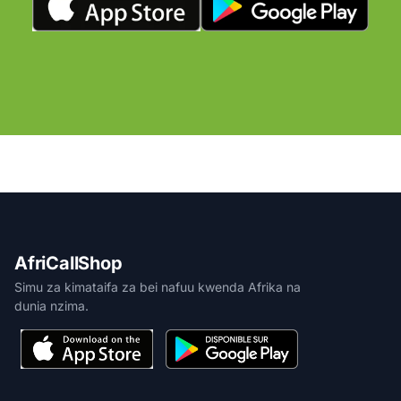
AfriCallShop
Simu za kimataifa za bei nafuu kwenda Afrika na
dunia nzima.