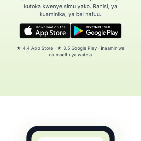
kutoka kwenye simu yako. Rahisi, ya
kuaminika, ya bei nafuu.
★ 4.4 App Store · ★ 3.5 Google Play · inaaminiwa
na maelfu ya wateja