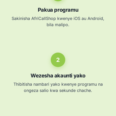
Pakua programu
Sakinisha AfriCallShop kwenye iOS au Android,
bila malipo.
2
Wezesha akaunti yako
Thibitisha nambari yako kwenye programu na
ongeza salio kwa sekunde chache.