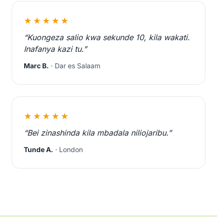
★★★★★
“Kuongeza salio kwa sekunde 10, kila wakati.
Inafanya kazi tu.”
Marc B.
· Dar es Salaam
★★★★★
“Bei zinashinda kila mbadala niliojaribu.”
Tunde A.
· London