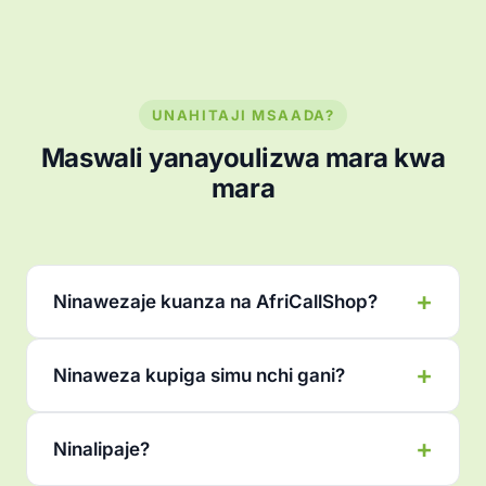
UNAHITAJI MSAADA?
Maswali yanayoulizwa mara kwa
mara
Ninawezaje kuanza na AfriCallShop?
Ninaweza kupiga simu nchi gani?
Ninalipaje?