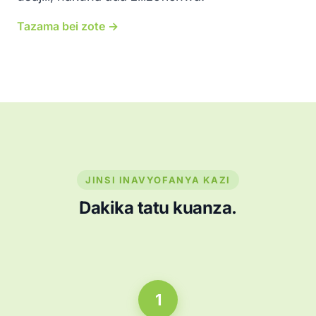
Tazama bei zote →
JINSI INAVYOFANYA KAZI
Dakika tatu kuanza.
1