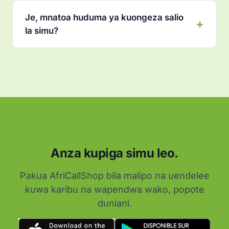
Je, mnatoa huduma ya kuongeza salio
la simu?
Anza kupiga simu leo.
Pakua AfriCallShop bila malipo na uendelee
kuwa karibu na wapendwa wako, popote
duniani.