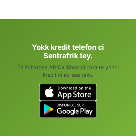
Yokk kredit telefon ci
Sentrafrik tey.
Téléchargee AfriCallShop ci dara te yónni
kredit ci ay saa rekk.