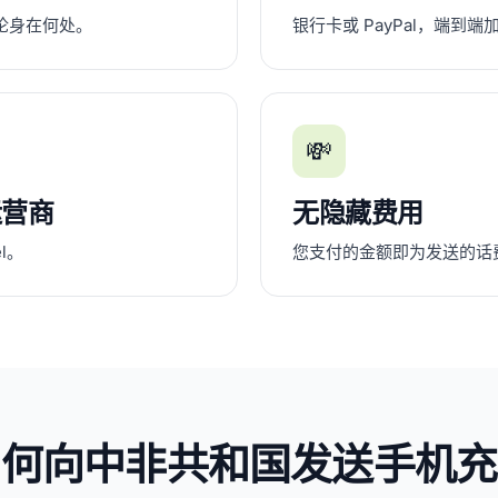
论身在何处。
银行卡或 PayPal，端到端加
💸
运营商
无隐藏费用
el。
您支付的金额即为发送的话
如何向中非共和国发送手机充