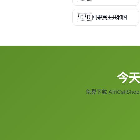
🇨🇩
刚果民主共和国
今
免费下载 AfriCall