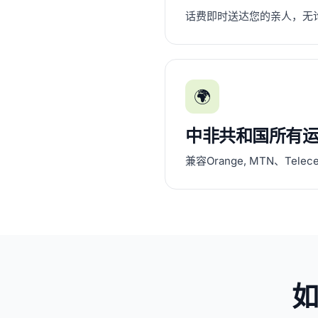
话费即时送达您的亲人，无
🌍
中非共和国所有
兼容Orange, MTN、Telec