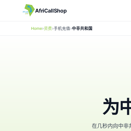
AfriCallShop
Home
资费
手机充值
中非共和国
为
在几秒内向中非共和