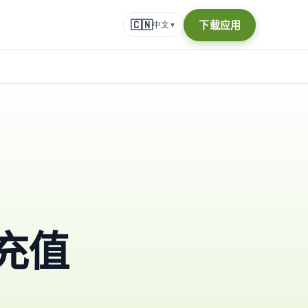
🇨🇳
下载应用
中文
▾
充值