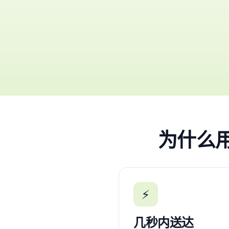
为什么用 
⚡
几秒内送达