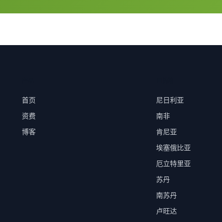
产品
目的地
首页
尼日利亚
资费
南非
博客
肯尼亚
埃塞俄比亚
厄立特里亚
苏丹
南苏丹
卢旺达