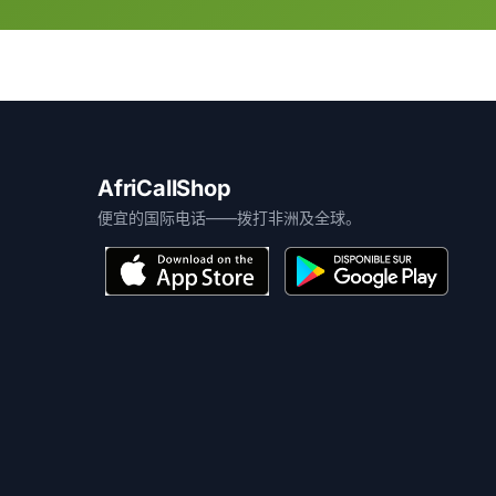
AfriCallShop
便宜的国际电话——拨打非洲及全球。