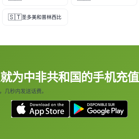
🇸🇹
圣多美和普林西比
天就为中非共和国的手机充值
Shop，几秒内发送话费。