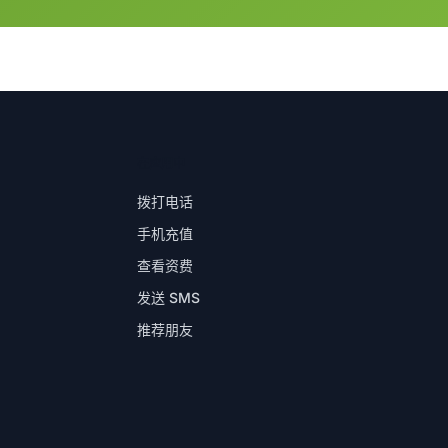
在应用中
拨打电话
手机充值
查看资费
发送 SMS
推荐朋友