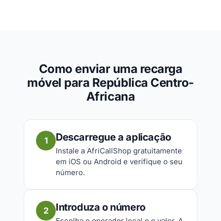
Como enviar uma recarga
móvel para República Centro-
Africana
Descarregue a aplicação
1
Instale a AfriCallShop gratuitamente
em iOS ou Android e verifique o seu
número.
Introduza o número
2
Escolha o operador local e o valor. A