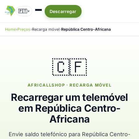
🇵🇹
Descarregar
▾
Home
Preços
Recarga móvel
República Centro-Africana
🇨🇫
AFRICALLSHOP · RECARGA MÓVEL
Recarregar um telemóvel
em República Centro-
Africana
Envie saldo telefónico para República Centro-