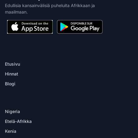
Edullisia kansainvälisiä puheluita Afrikkaan ja
maailmaan.
TUOTE
Etusivu
Hinnat
Blogi
KOHTEET
Nigeria
Etelä-Afrikka
Kenia