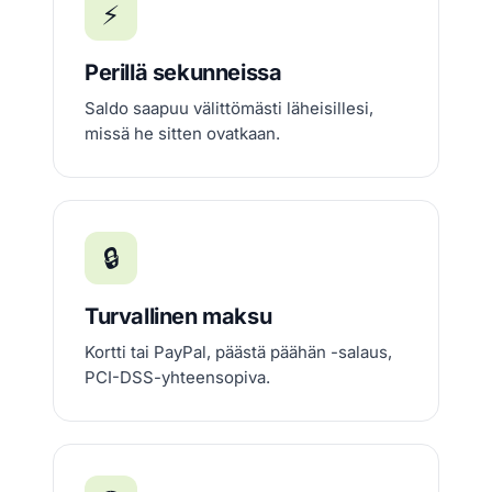
⚡
Perillä sekunneissa
Saldo saapuu välittömästi läheisillesi,
missä he sitten ovatkaan.
🔒
Turvallinen maksu
Kortti tai PayPal, päästä päähän -salaus,
PCI-DSS-yhteensopiva.