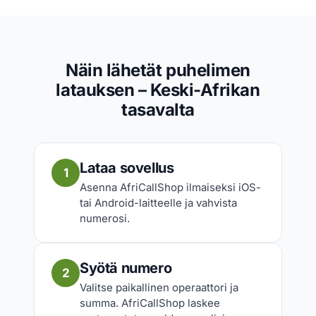
Näin lähetät puhelimen
latauksen – Keski-Afrikan
tasavalta
Lataa sovellus
1
Asenna AfriCallShop ilmaiseksi iOS-
tai Android-laitteelle ja vahvista
numerosi.
Syötä numero
2
Valitse paikallinen operaattori ja
summa. AfriCallShop laskee