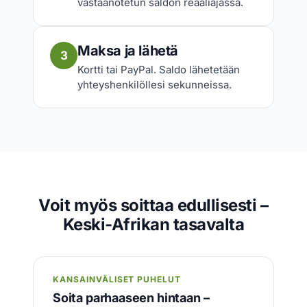
vastaanotetun saldon reaaliajassa.
Maksa ja lähetä
3
Kortti tai PayPal. Saldo lähetetään
yhteyshenkilöllesi sekunneissa.
Voit myös soittaa edullisesti –
Keski-Afrikan tasavalta
KANSAINVÄLISET PUHELUT
Soita parhaaseen hintaan –