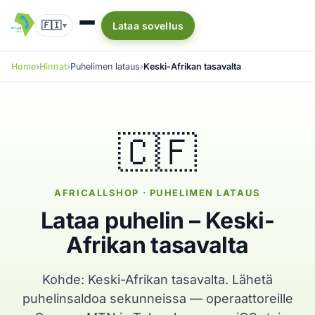
🇫🇮
Lataa sovellus
▾
Home
Hinnat
Puhelimen lataus
Keski-Afrikan tasavalta
🇨🇫
AFRICALLSHOP · PUHELIMEN LATAUS
Lataa puhelin – Keski-
Afrikan tasavalta
Kohde: Keski-Afrikan tasavalta. Lähetä
puhelinsaldoa sekunneissa — operaattoreille