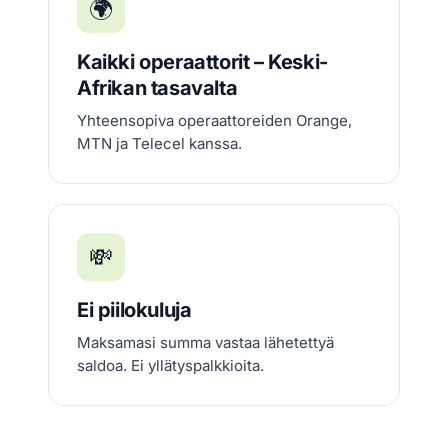
🌍
Kaikki operaattorit – Keski-
Afrikan tasavalta
Yhteensopiva operaattoreiden Orange,
MTN ja Telecel kanssa.
💸
Ei piilokuluja
Maksamasi summa vastaa lähetettyä
saldoa. Ei yllätyspalkkioita.