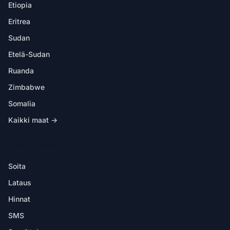
Etiopia
Eritrea
Sudan
Etelä-Sudan
Ruanda
Zimbabwe
Somalia
Kaikki maat →
SOVELLUKSESSA
Soita
Lataus
Hinnat
SMS