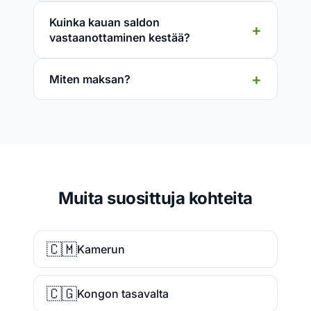
Kuinka kauan saldon
vastaanottaminen kestää?
Miten maksan?
Muita suosittuja kohteita
🇨🇲
Kamerun
🇨🇬
Kongon tasavalta