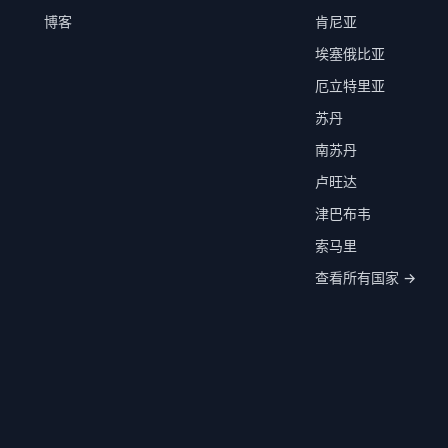
博客
肯尼亚
埃塞俄比亚
厄立特里亚
苏丹
南苏丹
卢旺达
津巴布韦
索马里
查看所有国家 →