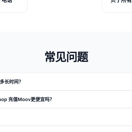
宁电话
贝宁所有
常见问题
要多长时间？
lShop 充值Moov更便宜吗？