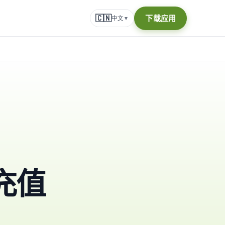
🇨🇳
下载应用
中文
▾
充值