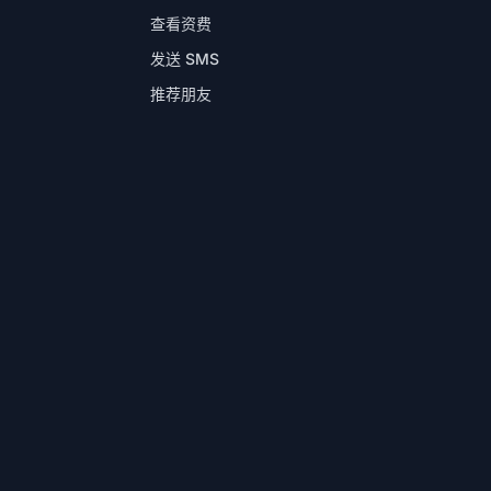
查看资费
发送 SMS
推荐朋友