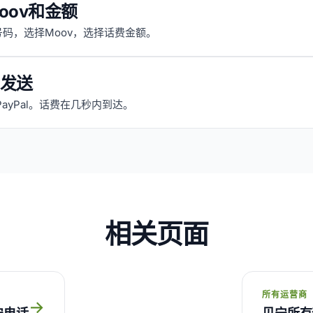
oov和金额
码，选择Moov，选择话费金额。
发送
PayPal。话费在几秒内到达。
相关页面
所有运营商
→