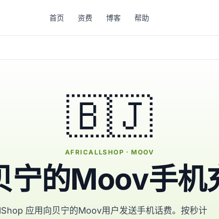
首页
资费
博客
帮助
🇧🇯
AFRICALLSHOP · MOOV
贝宁的Moov手机
CallShop 应用向贝宁的Moov用户发送手机话费。按秒计