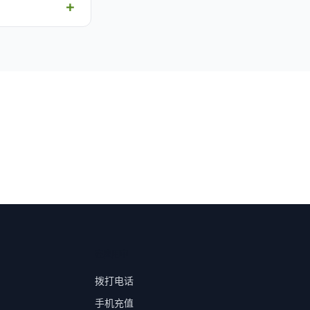
在应用中
拨打电话
手机充值