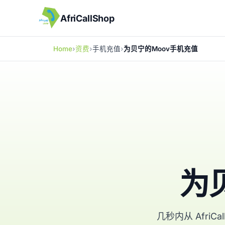
AfriCallShop
Home
资费
手机充值
为贝宁的Moov手机充值
为
几秒内从 Afri