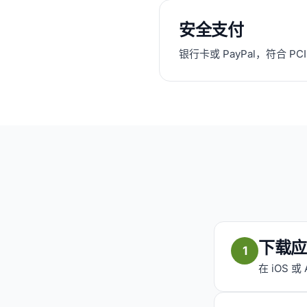
安全支付
银行卡或 PayPal，符合 P
下载应
1
在 iOS 或