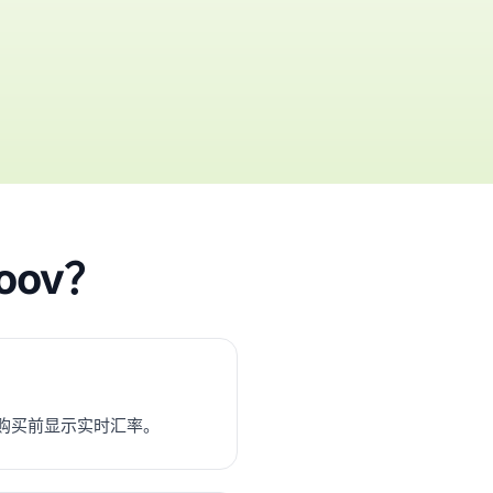
oov？
购买前显示实时汇率。