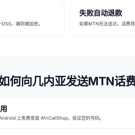
失败自动退款
CI-DSS，端到端加密。
如果MTN无法送达，话费
如何向几内亚发送MTN话
用
 Android 上免费安装 AfriCallShop，验证您的号码。