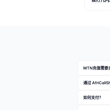
拨打几内
MTN充值需要
通过 AfriCa
如何支付？