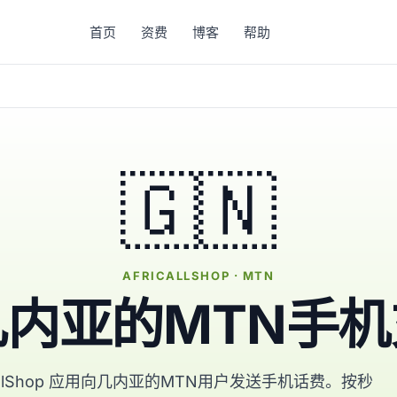
首页
资费
博客
帮助
🇬🇳
AFRICALLSHOP · MTN
几内亚的MTN手机
CallShop 应用向几内亚的MTN用户发送手机话费。按秒