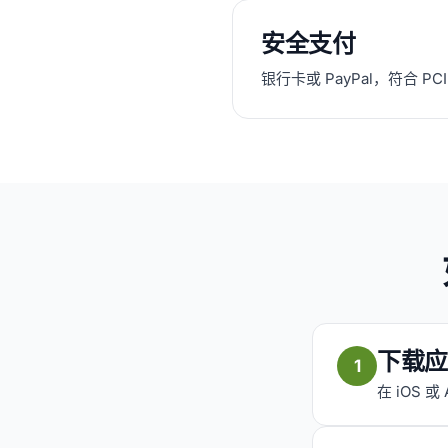
安全支付
银行卡或 PayPal，符合 P
下载应
1
在 iOS 或