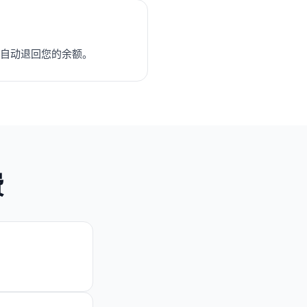
将自动退回您的余额。
费