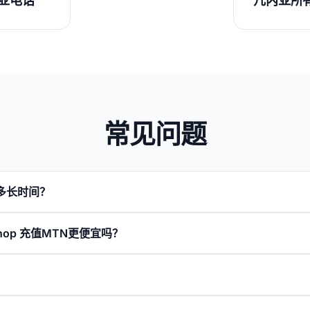
亚电话
几内亚所
常见问题
多长时间？
llShop 充值MTN更便宜吗？