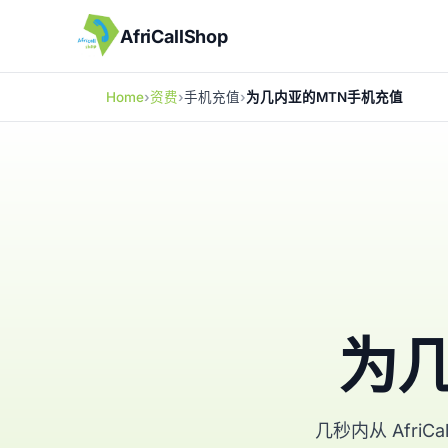
AfriCallShop
Home
资费
手机充值
为几内亚的MTN手机充值
为
几秒内从 Afri