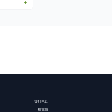
在应用中
拨打电话
手机充值