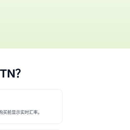
MTN？
购买前显示实时汇率。