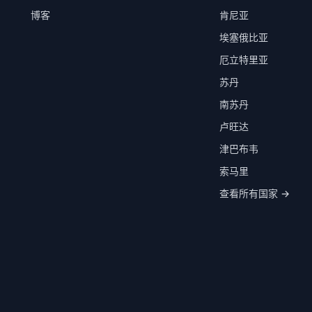
博客
肯尼亚
埃塞俄比亚
厄立特里亚
苏丹
南苏丹
卢旺达
津巴布韦
索马里
查看所有国家 →