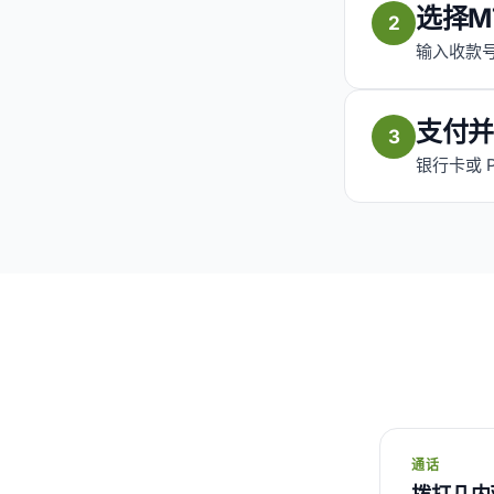
选择M
2
输入收款
支付并
3
银行卡或 
通话