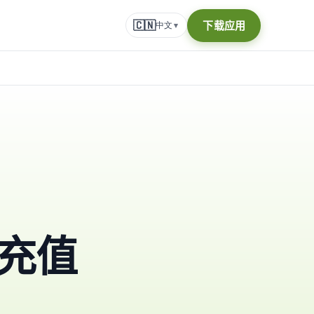
🇨🇳
下载应用
中文
▾
充值