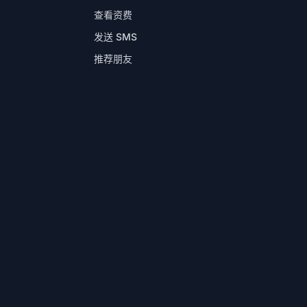
查看资费
发送 SMS
推荐朋友