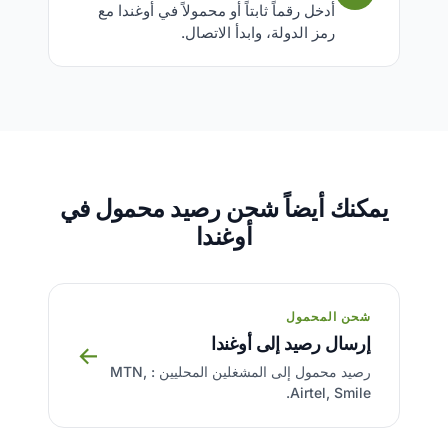
أدخل رقماً ثابتاً أو محمولاً في أوغندا مع
رمز الدولة، وابدأ الاتصال.
يمكنك أيضاً شحن رصيد محمول في
أوغندا
شحن المحمول
إرسال رصيد إلى أوغندا
→
رصيد محمول إلى المشغلين المحليين : MTN,
Airtel, Smile.