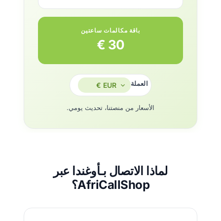
باقة مكالمات ساعتين
30 €
العملة
الأسعار من منصتنا، تحديث يومي.
لماذا الاتصال بـأوغندا عبر
AfriCallShop؟