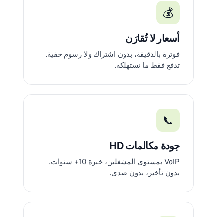
💰
أسعار لا تُقارَن
فوترة بالدقيقة، بدون اشتراك ولا رسوم خفية.
تدفع فقط ما تستهلكه.
📞
جودة مكالمات HD
VoIP بمستوى المشغلين، خبرة 10+ سنوات.
بدون تأخير، بدون صدى.