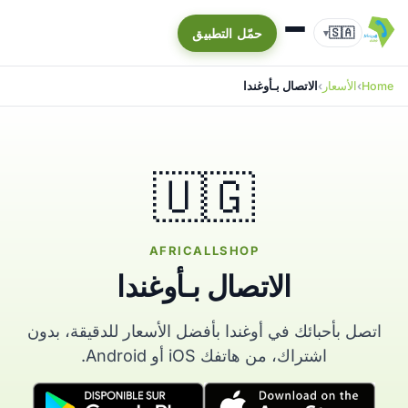
🇸🇦
حمّل التطبيق
▾
Home
الأسعار
الاتصال بـأوغندا
🇺🇬
AFRICALLSHOP
الاتصال بـأوغندا
اتصل بأحبائك في أوغندا بأفضل الأسعار للدقيقة، بدون
اشتراك، من هاتفك iOS أو Android.