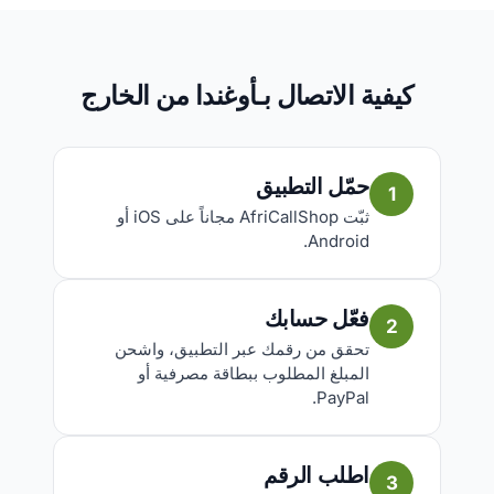
كيفية الاتصال بـأوغندا من الخارج
حمّل التطبيق
1
ثبّت AfriCallShop مجاناً على iOS أو
Android.
فعّل حسابك
2
تحقق من رقمك عبر التطبيق، واشحن
المبلغ المطلوب ببطاقة مصرفية أو
PayPal.
اطلب الرقم
3