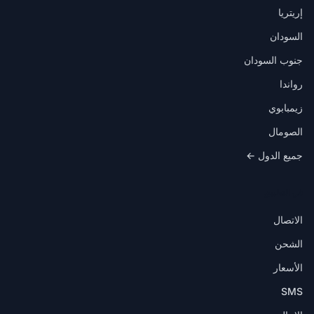
إريتريا
السودان
جنوب السودان
رواندا
زيمبابوي
الصومال
جميع الدول ←
في التطبيق
الاتصال
الشحن
الأسعار
SMS