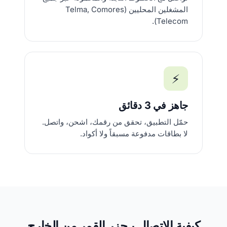
المشغلين المحليين (Telma, Comores
Telecom).
⚡
جاهز في 3 دقائق
حمّل التطبيق، تحقق من رقمك، اشحن، واتصل.
لا بطاقات مدفوعة مسبقاً ولا أكواد.
كيفية الاتصال بـجزر القمر من الخارج