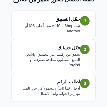
حمّل التطبيق
1
ثبّت AfriCallShop مجاناً على iOS أو
Android.
فعّل حسابك
2
تحقق من رقمك عبر التطبيق، واشحن
المبلغ المطلوب ببطاقة مصرفية أو
PayPal.
اطلب الرقم
3
أدخل رقماً ثابتاً أو محمولاً في جزر القمر
مع رمز الدولة، وابدأ الاتصال.