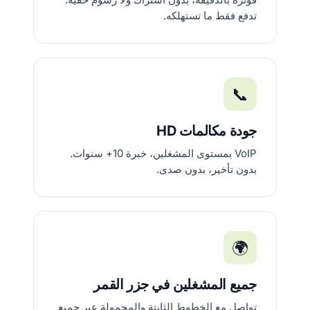
تدفع فقط ما تستهلكه.
📞
جودة مكالمات HD
VoIP بمستوى المشغلين، خبرة 10+ سنوات.
بدون تأخير، بدون صدى.
🌍
جميع المشغلين في جزر القمر
تواصل مع الخطوط الثابتة والمحمولة عبر جميع