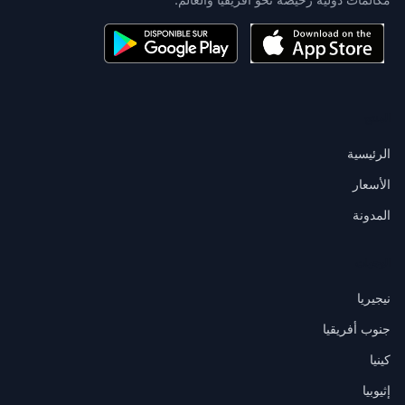
المنتج
الرئيسية
الأسعار
المدونة
الوجهات
نيجيريا
جنوب أفريقيا
كينيا
إثيوبيا