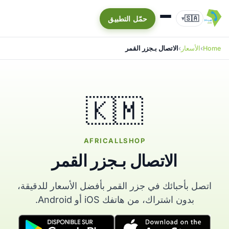
🇸🇦
حمّل التطبيق
▾
Home
الأسعار
الاتصال بـجزر القمر
🇰🇲
AFRICALLSHOP
الاتصال بـجزر القمر
اتصل بأحبائك في جزر القمر بأفضل الأسعار للدقيقة،
بدون اشتراك، من هاتفك iOS أو Android.