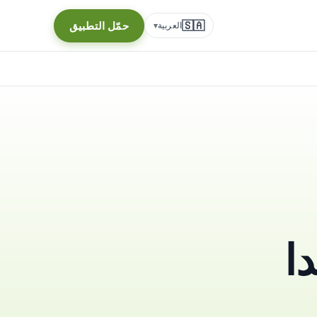
🇸🇦
حمّل التطبيق
العربية
▾