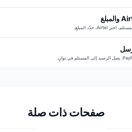
تر Airtel، حدّد المبلغ.
رسل
صفحات ذات صلة