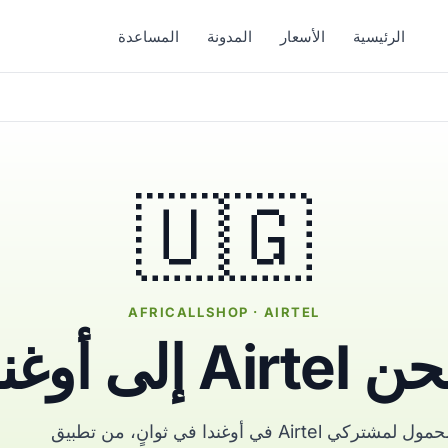
الرئيسية
الأسعار
المدونة
المساعدة
🇺🇬
AFRICALLSHOP · AIRTEL
Air إلى أوغندا
أرسل رصيد المحمول لمشتركي Airtel في أوغندا في ثوانٍ، من تطبيق