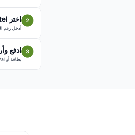
اختر Airtel والمبلغ
2
أدخل رقم المستلم، اخ
ادفع وأ
3
بطاقة أو PayPal. يصل الرصيد إلى المستلم في ثوانٍ.