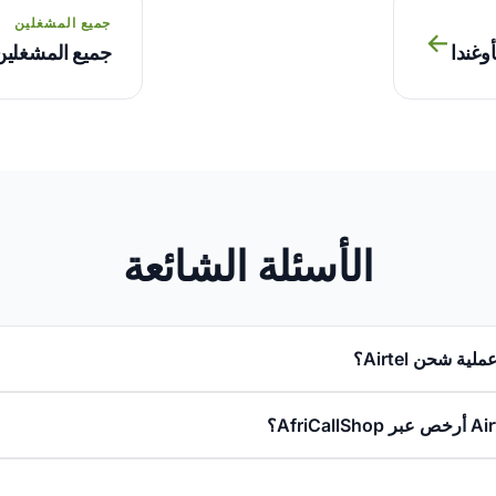
جميع المشغلين
→
أوغندا
جميع المشغلين
الأسئلة الشائعة
ة شحن Airtel؟