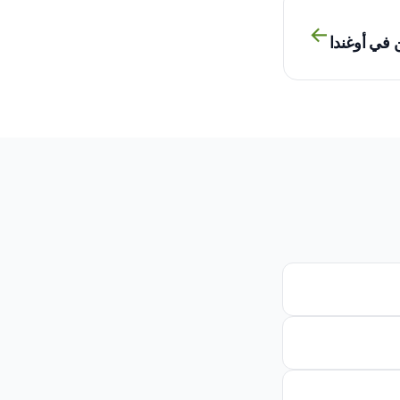
→
 في أوغندا