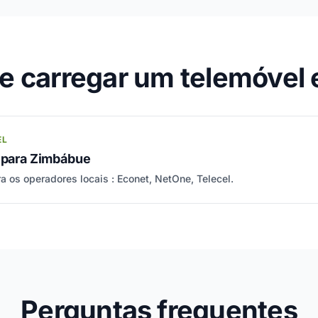
 carregar um telemóvel
EL
o para Zimbábue
a os operadores locais : Econet, NetOne, Telecel.
Perguntas frequentes