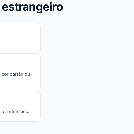
 estrangeiro
 por cartão ou
cie a chamada.