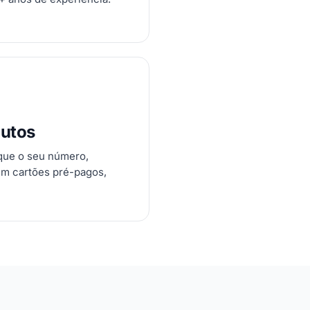
nutos
ique o seu número,
em cartões pré-pagos,