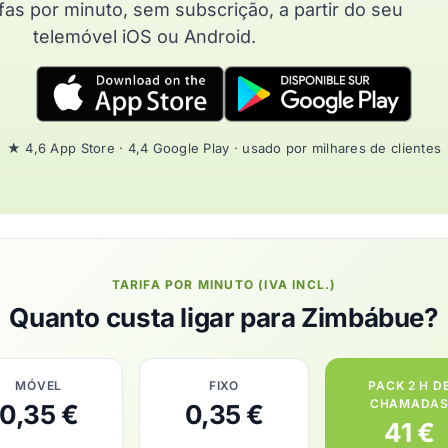
fas por minuto, sem subscrição, a partir do seu
telemóvel iOS ou Android.
★ 4,6 App Store · 4,4 Google Play · usado por milhares de clientes
TARIFA POR MINUTO (IVA INCL.)
Quanto custa ligar para Zimbábue?
MÓVEL
FIXO
PACK 2 H D
CHAMADA
0,35 €
0,35 €
41 €