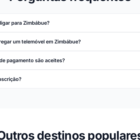
ligar para Zimbábue?
rregar um telemóvel em Zimbábue?
de pagamento são aceites?
bscrição?
Outros destinos populare