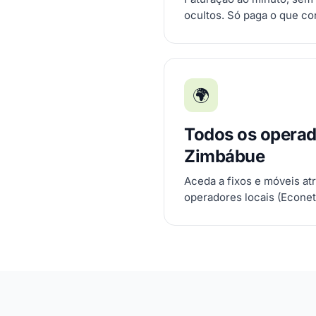
ocultos. Só paga o que c
🌍
Todos os operad
Zimbábue
Aceda a fixos e móveis at
operadores locais (Econet