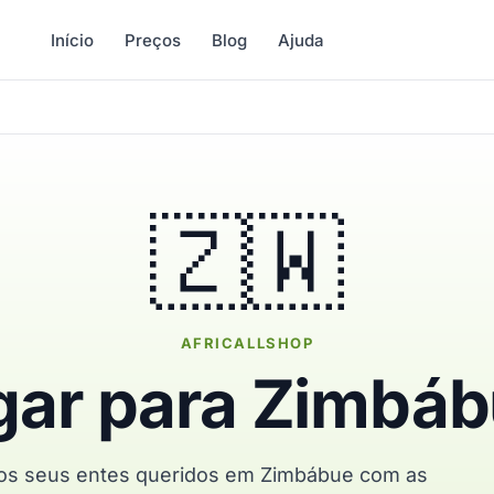
Início
Preços
Blog
Ajuda
🇿🇼
AFRICALLSHOP
gar para Zimbá
 os seus entes queridos em Zimbábue com as