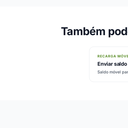
Também pode
RECARGA MÓV
Enviar sald
Saldo móvel par