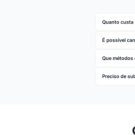
Quanto custa 
É possível ca
Que métodos 
Preciso de su