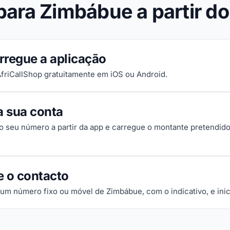
para Zimbábue a partir do
rregue a aplicação
 AfriCallShop gratuitamente em iOS ou Android.
a sua conta
 o seu número a partir da app e carregue o montante pretendido
e o contacto
 um número fixo ou móvel de Zimbábue, com o indicativo, e ini