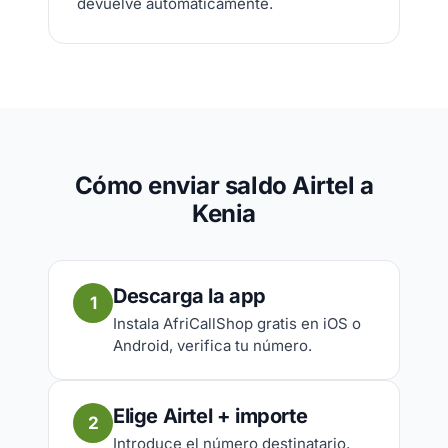
devuelve automáticamente.
Cómo enviar saldo Airtel a
Kenia
Descarga la app
1
Instala AfriCallShop gratis en iOS o
Android, verifica tu número.
Elige Airtel + importe
2
Introduce el número destinatario,