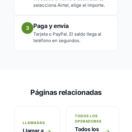
selecciona Airtel, elige el importe.
Paga y envía
3
Tarjeta o PayPal. El saldo llega al
teléfono en segundos.
Páginas relacionadas
TODOS LOS
OPERADORES
LLAMADAS
Todos los
Llamar a
→
→