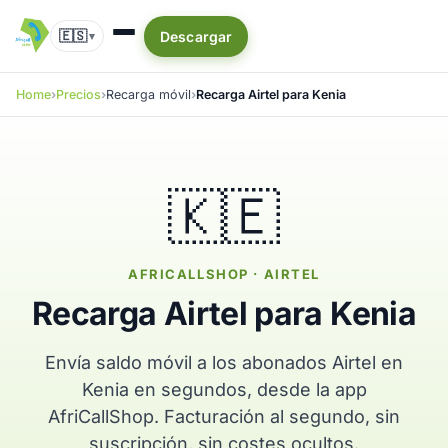
🇪🇸
Descargar
▾
Home
Precios
Recarga móvil
Recarga Airtel para Kenia
🇰🇪
AFRICALLSHOP · AIRTEL
Recarga Airtel para Kenia
Envía saldo móvil a los abonados Airtel en
Kenia en segundos, desde la app
AfriCallShop. Facturación al segundo, sin
suscripción, sin costes ocultos.