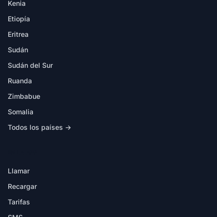
Kenia
Etiopía
Eritrea
Sudán
Sudán del Sur
Ruanda
Zimbabue
Somalia
Todos los países →
EN LA APP
Llamar
Recargar
Tarifas