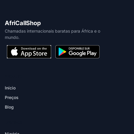
AfriCallShop
Chamadas internacionais baratas para África e o
mundo.
PRODUTO
Início
Preços
Blog
DESTINOS
Nigéria