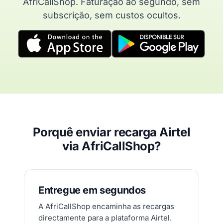
AfriCallShop. Faturação ao segundo, sem
subscrição, sem custos ocultos.
Porquê enviar recarga Airtel
via AfriCallShop?
Entregue em segundos
A AfriCallShop encaminha as recargas
directamente para a plataforma Airtel.