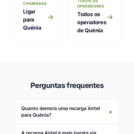
TODOS OS
CHAMADAS
OPERADORES
Ligar
Todos os
→
→
para
operadores
Quénia
de Quénia
Perguntas frequentes
Quanto demora uma recarga Airtel
para Quénia?
A recarga Airtel é mais barata via