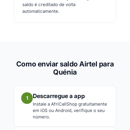
saldo é creditado de volta
automaticamente.
Como enviar saldo Airtel para
Quénia
Descarregue a app
1
Instale a AfriCallShop gratuitamente
em iOS ou Android, verifique o seu
número.