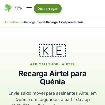
🇵🇹
Descarregar
▾
Home
Preços
Recarga móvel
Recarga Airtel para Quénia
🇰🇪
AFRICALLSHOP · AIRTEL
Recarga Airtel para
Quénia
Envie saldo móvel para assinantes Airtel em
Quénia em segundos, a partir da app