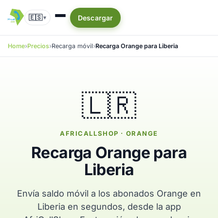
🇪🇸
Descargar
▾
Home
Precios
Recarga móvil
Recarga Orange para Liberia
🇱🇷
AFRICALLSHOP · ORANGE
Recarga Orange para
Liberia
Envía saldo móvil a los abonados Orange en
Liberia en segundos, desde la app