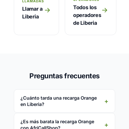
LLAMADAS
Todos los
Llamar a
→
→
operadores
Liberia
de Liberia
Preguntas frecuentes
¿Cuánto tarda una recarga Orange
en Liberia?
¿Es más barata la recarga Orange
con AfriCallShop?