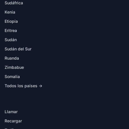
Sudáfrica
Kenia
Etiopía
Eritrea
Sudán
Sudán del Sur
Ruanda
Zimbabue
Somalia
Todos los países →
EN LA APP
Llamar
Recargar