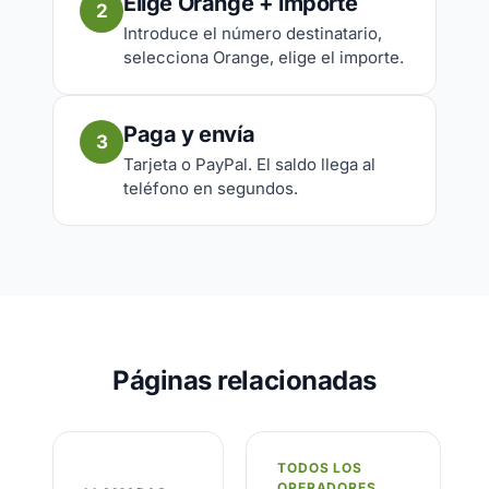
Elige Orange + importe
2
Introduce el número destinatario,
selecciona Orange, elige el importe.
Paga y envía
3
Tarjeta o PayPal. El saldo llega al
teléfono en segundos.
Páginas relacionadas
TODOS LOS
OPERADORES