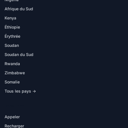
Afrique du Sud
Kenya
Éthiopie
Érythrée
Soudan
Soudan du Sud
Rwanda
Zimbabwe
Somalie
Tous les pays →
DANS L'APP
Appeler
Recharger