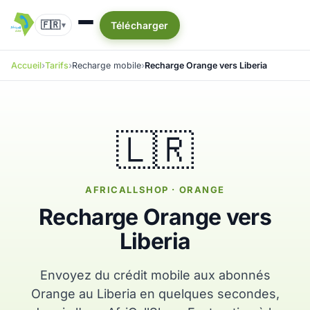
🇫🇷
Télécharger
▾
Accueil
Tarifs
Recharge mobile
Recharge Orange vers Liberia
🇱🇷
AFRICALLSHOP · ORANGE
Recharge Orange vers
Liberia
Envoyez du crédit mobile aux abonnés
Orange au Liberia en quelques secondes,