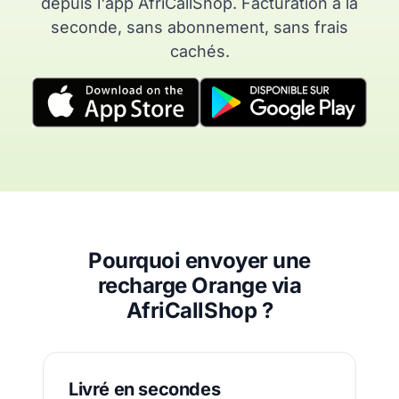
depuis l'app AfriCallShop. Facturation à la
seconde, sans abonnement, sans frais
cachés.
Pourquoi envoyer une
recharge Orange via
AfriCallShop ?
Livré en secondes