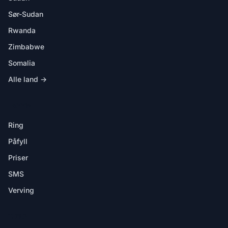
Sør-Sudan
Rwanda
Zimbabwe
Somalia
Alle land →
I APPEN
Ring
Påfyll
Priser
SMS
Verving
HJELP