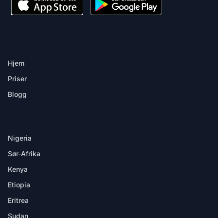
PRODUKT
Hjem
Priser
Blogg
DESTINASJONER
Nigeria
Sør-Afrika
Kenya
Etiopia
Eritrea
Sudan