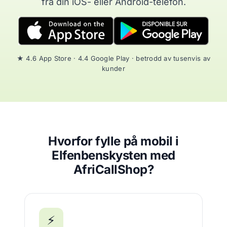
fra din iOS- eller Android-telefon.
★ 4.6 App Store · 4.4 Google Play · betrodd av tusenvis av
kunder
Hvorfor fylle på mobil i
Elfenbenskysten med
AfriCallShop?
⚡