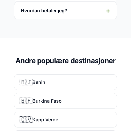
Hvordan betaler jeg?
Andre populære destinasjoner
🇧🇯
Benin
🇧🇫
Burkina Faso
🇨🇻
Kapp Verde