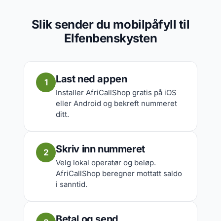
Slik sender du mobilpåfyll til
Elfenbenskysten
Last ned appen
1
Installer AfriCallShop gratis på iOS
eller Android og bekreft nummeret
ditt.
Skriv inn nummeret
2
Velg lokal operatør og beløp.
AfriCallShop beregner mottatt saldo
i sanntid.
Betal og send