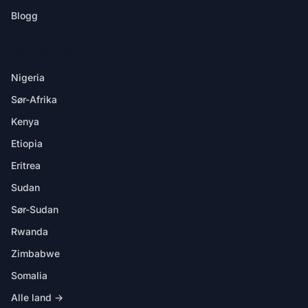
Blogg
DESTINASJONER
Nigeria
Sør-Afrika
Kenya
Etiopia
Eritrea
Sudan
Sør-Sudan
Rwanda
Zimbabwe
Somalia
Alle land →