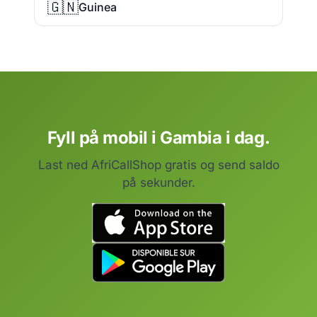
🇬🇳
Guinea
Fyll på mobil i Gambia i dag.
Last ned AfriCallShop gratis og send saldo
på sekunder.