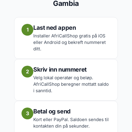
Gambia
Last ned appen
1
Installer AfriCallShop gratis på iOS
eller Android og bekreft nummeret
ditt.
Skriv inn nummeret
2
Velg lokal operatør og beløp.
AfriCallShop beregner mottatt saldo
i sanntid.
Betal og send
3
Kort eller PayPal. Saldoen sendes til
kontakten din på sekunder.