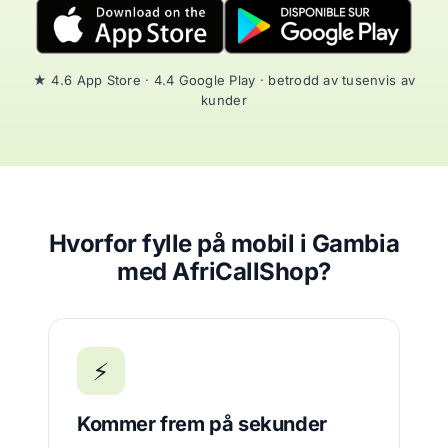
★ 4.6 App Store · 4.4 Google Play · betrodd av tusenvis av
kunder
Hvorfor fylle på mobil i Gambia
med AfriCallShop?
⚡
Kommer frem på sekunder