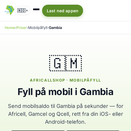
🇳🇴
Last ned appen
▾
Home
Priser
Mobilpåfyll
Gambia
🇬🇲
AFRICALLSHOP · MOBILPÅFYLL
Fyll på mobil i Gambia
Send mobilsaldo til Gambia på sekunder — for
Africell, Gamcel og Qcell, rett fra din iOS- eller
Android-telefon.