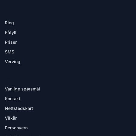
I APPEN
Ring
Påfyll
Priser
SMS
Verving
HJELP
Vanlige spørsmål
Kontakt
Nettstedskart
Vilkår
Personvern