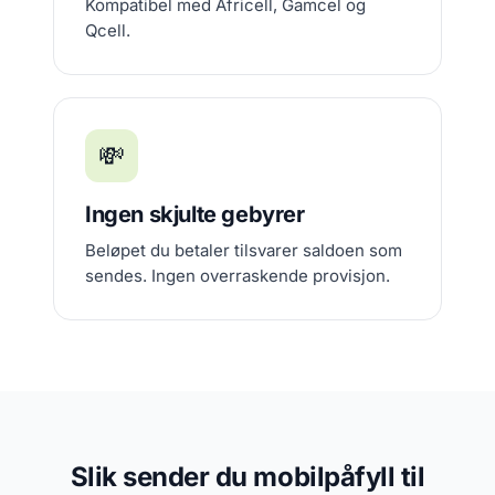
Kompatibel med Africell, Gamcel og
Qcell.
💸
Ingen skjulte gebyrer
Beløpet du betaler tilsvarer saldoen som
sendes. Ingen overraskende provisjon.
Slik sender du mobilpåfyll til