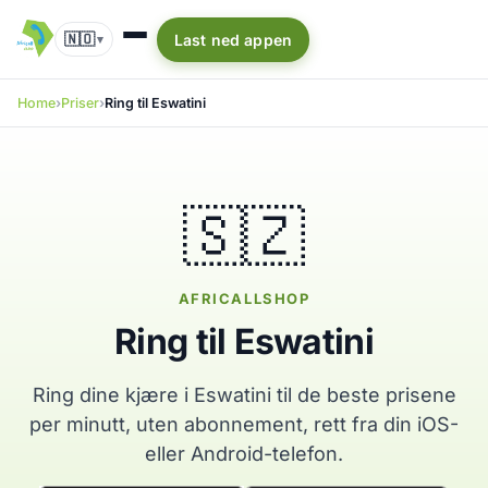
🇳🇴
Last ned appen
▾
Home
Priser
Ring til Eswatini
🇸🇿
AFRICALLSHOP
Ring til Eswatini
Ring dine kjære i Eswatini til de beste prisene
per minutt, uten abonnement, rett fra din iOS-
eller Android-telefon.