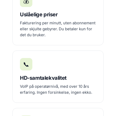
💰
Uslåelige priser
Fakturering per minutt, uten abonnement
eller skjulte gebyrer. Du betaler kun for
det du bruker.
📞
HD-samtalekvalitet
VoIP på operatørnivå, med over 10 års
erfaring. Ingen forsinkelse, ingen ekko.