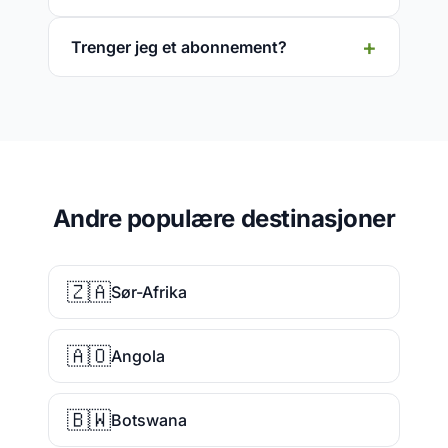
Trenger jeg et abonnement?
Andre populære destinasjoner
🇿🇦
Sør-Afrika
🇦🇴
Angola
🇧🇼
Botswana