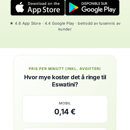
★ 4.6 App Store · 4.4 Google Play · betrodd av tusenvis av
kunder
PRIS PER MINUTT (INKL. AVGIFTER)
Hvor mye koster det å ringe til
Eswatini?
MOBIL
0,14 €