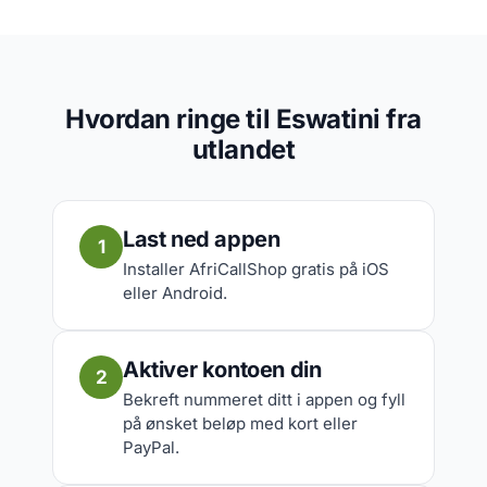
Hvordan ringe til Eswatini fra
utlandet
Last ned appen
1
Installer AfriCallShop gratis på iOS
eller Android.
Aktiver kontoen din
2
Bekreft nummeret ditt i appen og fyll
på ønsket beløp med kort eller
PayPal.