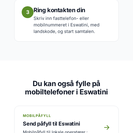
Ring kontakten din
3
Skriv inn fasttelefon- eller
mobilnummeret i Eswatini, med
landskode, og start samtalen.
Du kan også fylle på
mobiltelefoner i Eswatini
MOBILPÅFYLL
Send påfyll til Eswatini
→
Mobilpåfyll til lokale operatører :