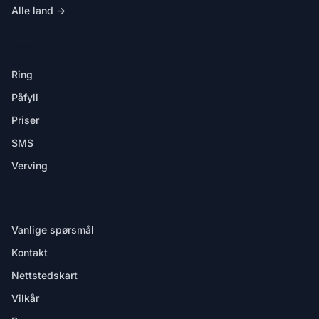
Alle land →
I APPEN
Ring
Påfyll
Priser
SMS
Verving
HJELP
Vanlige spørsmål
Kontakt
Nettstedskart
Vilkår