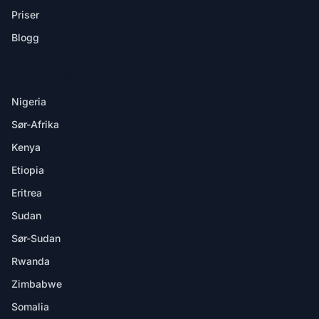
Priser
Blogg
DESTINASJONER
Nigeria
Sør-Afrika
Kenya
Etiopia
Eritrea
Sudan
Sør-Sudan
Rwanda
Zimbabwe
Somalia