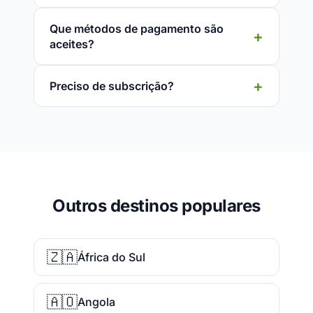
Que métodos de pagamento são
aceites?
Preciso de subscrição?
Outros destinos populares
🇿🇦
África do Sul
🇦🇴
Angola