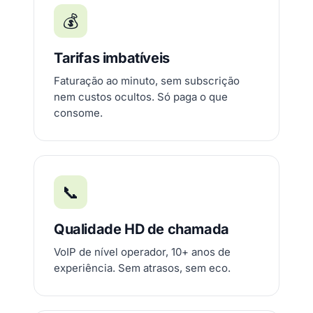
💰
Tarifas imbatíveis
Faturação ao minuto, sem subscrição
nem custos ocultos. Só paga o que
consome.
📞
Qualidade HD de chamada
VoIP de nível operador, 10+ anos de
experiência. Sem atrasos, sem eco.