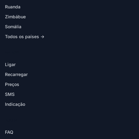
Ruanda
Zimbábue
Somália
Todos os países →
NA APP
Ligar
Recarregar
Preços
SMS
Indicação
AJUDA
FAQ