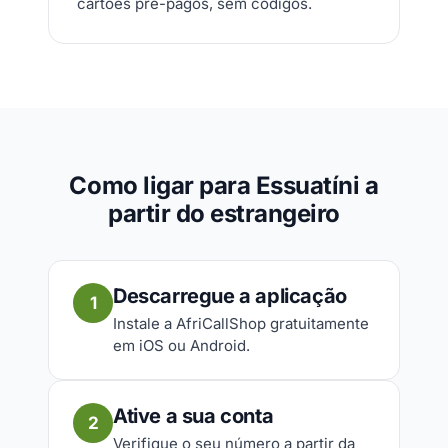
cartões pré-pagos, sem códigos.
Como ligar para Essuatíni a
partir do estrangeiro
Descarregue a aplicação
1
Instale a AfriCallShop gratuitamente
em iOS ou Android.
Ative a sua conta
2
Verifique o seu número a partir da