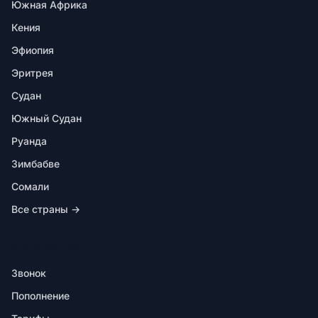
Южная Африка
Кения
Эфиопия
Эритрея
Судан
Южный Судан
Руанда
Зимбабве
Сомали
Все страны →
В ПРИЛОЖЕНИИ
Звонок
Пополнение