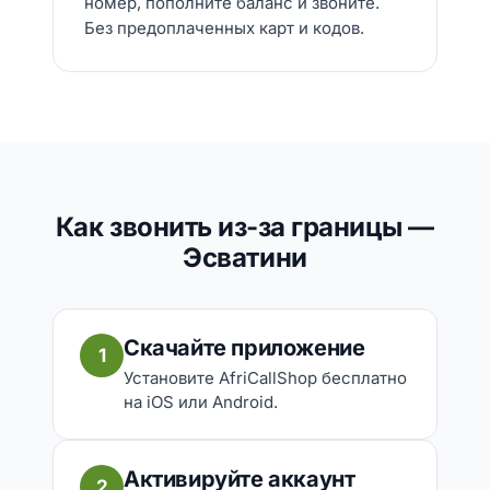
номер, пополните баланс и звоните.
Без предоплаченных карт и кодов.
Как звонить из-за границы —
Эсватини
Скачайте приложение
1
Установите AfriCallShop бесплатно
на iOS или Android.
Активируйте аккаунт
2