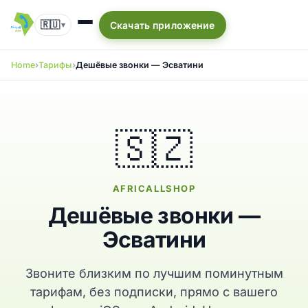
🇷🇺
Скачать приложение
▾
Home
Тарифы
Дешёвые звонки — Эсватини
🇸🇿
AFRICALLSHOP
Дешёвые звонки —
Эсватини
Звоните близким по лучшим поминутным
тарифам, без подписки, прямо с вашего