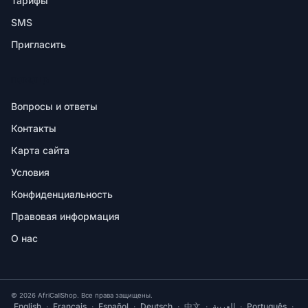
Тарифы
SMS
Пригласить
ПОМОЩЬ
Вопросы и ответы
Контакты
Карта сайта
Условия
Конфиденциальность
Правовая информация
О нас
© 2026 AfriCallShop. Все права защищены.
English
·
Français
·
Español
·
Deutsch
·
中文
·
العربية
·
Português
·