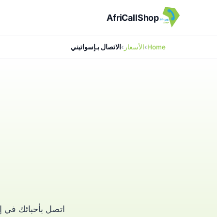
AfriCallShop
Home
الأسعار
الاتصال بـإسواتيني
اتصل بأحبائك في إ