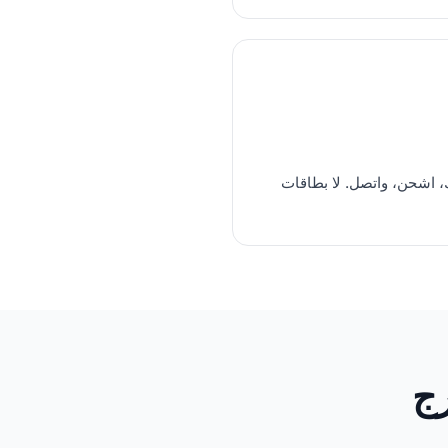
 اشحن، واتصل. لا بطاقات
رج