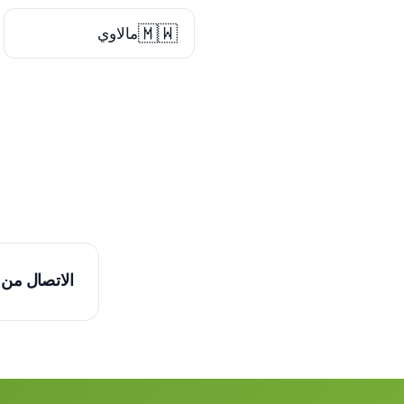
🇲🇼
مالاوي
الاتصال من 