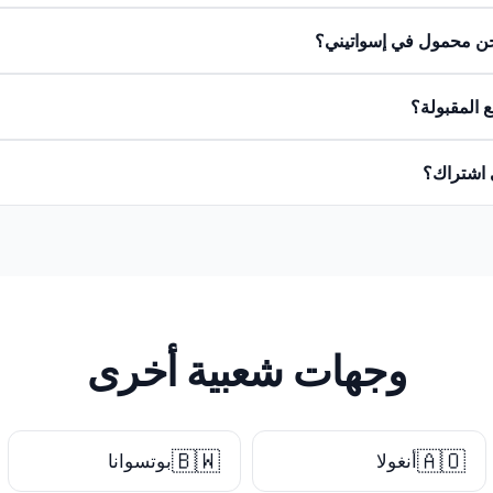
ن محمول في إسواتيني؟
 المقبولة؟
 اشتراك؟
وجهات شعبية أخرى
🇧🇼
🇦🇴
أنغولا
بوتسوانا