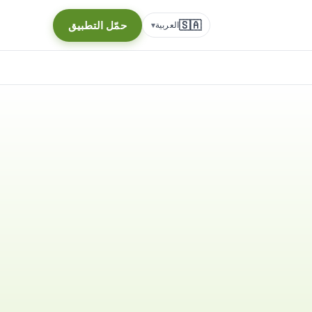
🇸🇦
حمّل التطبيق
العربية
▾