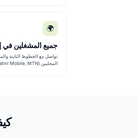
🌍
جميع المشغلين في إ
تواصل مع الخطوط الثابتة والم
المحليين (Eswatini Mobile, MTN).
كيف