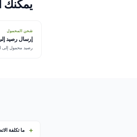
يمكنك أ
شحن المحمول
إرسال رصيد إلى
رصيد محمول إلى المشغلين الم
ما تكلفة الات