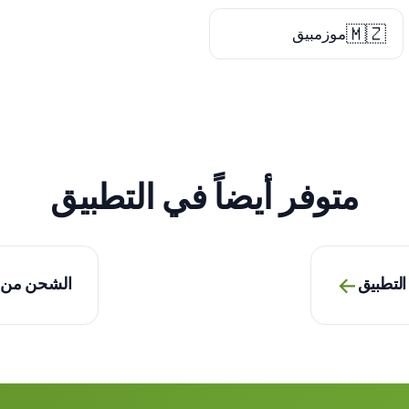
🇲🇿
موزمبيق
متوفر أيضاً في التطبيق
→
التطبيق
الشحن من ا