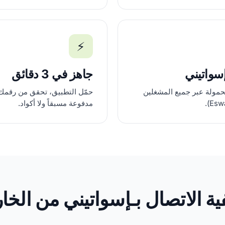
⚡
سواتيني
جاهز في 3 دقائق
حمولة عبر جميع المشغلين
حمّل التطبيق، تحقق من رقمك،
مدفوعة مسبقاً ولا أكواد.
ية الاتصال بـإسواتيني من الخا