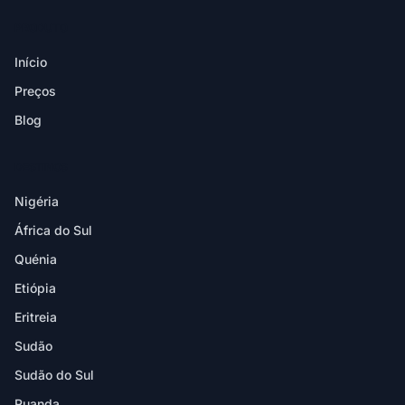
PRODUTO
Início
Preços
Blog
DESTINOS
Nigéria
África do Sul
Quénia
Etiópia
Eritreia
Sudão
Sudão do Sul
Ruanda