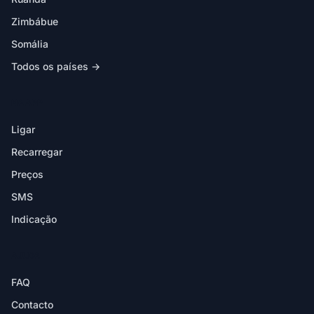
Zimbábue
Somália
Todos os países →
NA APP
Ligar
Recarregar
Preços
SMS
Indicação
AJUDA
FAQ
Contacto