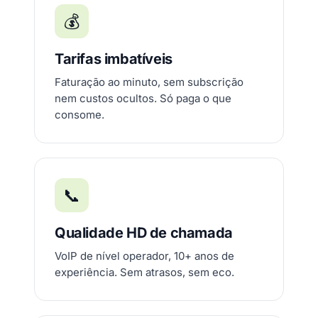
💰
Tarifas imbatíveis
Faturação ao minuto, sem subscrição
nem custos ocultos. Só paga o que
consome.
📞
Qualidade HD de chamada
VoIP de nível operador, 10+ anos de
experiência. Sem atrasos, sem eco.