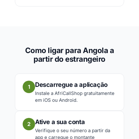
Como ligar para Angola a
partir do estrangeiro
Descarregue a aplicação
1
Instale a AfriCallShop gratuitamente
em iOS ou Android.
Ative a sua conta
2
Verifique o seu número a partir da
app e carregue o montante