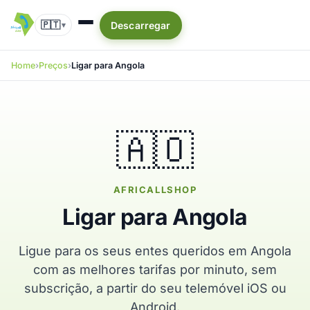
🇵🇹
Descarregar
▾
Home
Preços
Ligar para Angola
🇦🇴
AFRICALLSHOP
Ligar para Angola
Ligue para os seus entes queridos em Angola
com as melhores tarifas por minuto, sem
subscrição, a partir do seu telemóvel iOS ou
Android.