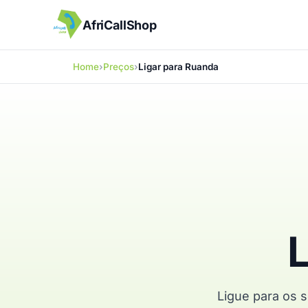
AfriCallShop
Home
Preços
Ligar para Ruanda
Ligue para os 