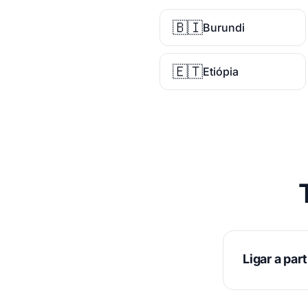
🇧🇮
Burundi
🇪🇹
Etiópia
Ligar a part