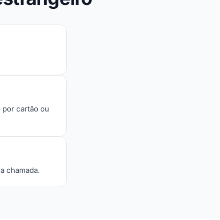
 por cartão ou
e a chamada.