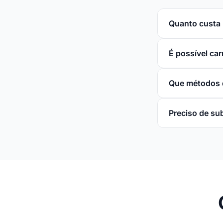
Quanto custa 
É possível ca
Que métodos 
Preciso de su