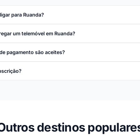
ligar para Ruanda?
rregar um telemóvel em Ruanda?
de pagamento são aceites?
bscrição?
Outros destinos populare