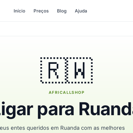
Início
Preços
Blog
Ajuda
🇷🇼
AFRICALLSHOP
Ligar para Ruand
seus entes queridos em Ruanda com as melhores