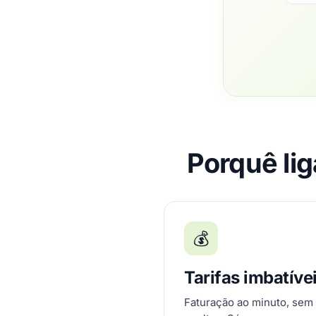
Porquê li
💰
Tarifas imbatíve
Faturação ao minuto, sem