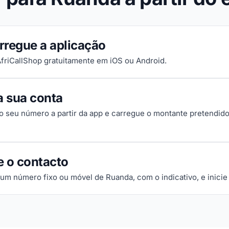
rregue a aplicação
 AfriCallShop gratuitamente em iOS ou Android.
a sua conta
 o seu número a partir da app e carregue o montante pretendido
e o contacto
 um número fixo ou móvel de Ruanda, com o indicativo, e inici