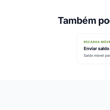
Também pod
RECARGA MÓV
Enviar saldo
Saldo móvel par