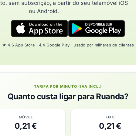
uto, sem subscrição, a partir do seu telemóvel iOS
ou Android.
★ 4,6 App Store · 4,4 Google Play · usado por milhares de clientes
TARIFA POR MINUTO (IVA INCL.)
Quanto custa ligar para Ruanda?
MÓVEL
FIXO
0,21 €
0,21 €