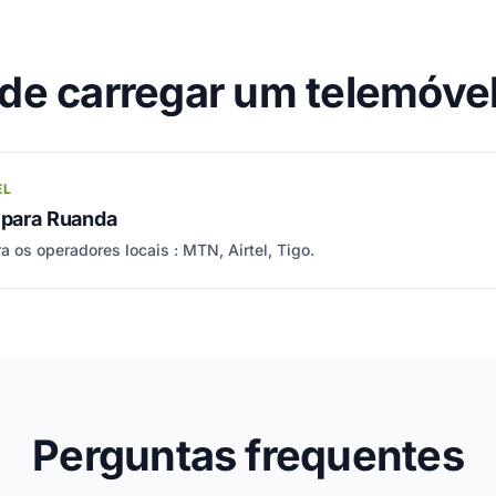
e carregar um telemóve
EL
 para Ruanda
a os operadores locais : MTN, Airtel, Tigo.
Perguntas frequentes