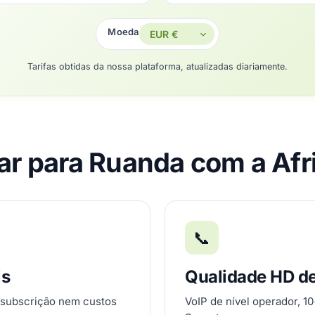
Moeda
Tarifas obtidas da nossa plataforma, atualizadas diariamente.
gar para Ruanda com a Afr
📞
is
Qualidade HD d
 subscrição nem custos
VoIP de nível operador, 1