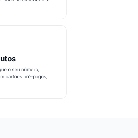
nutos
ique o seu número,
em cartões pré-pagos,