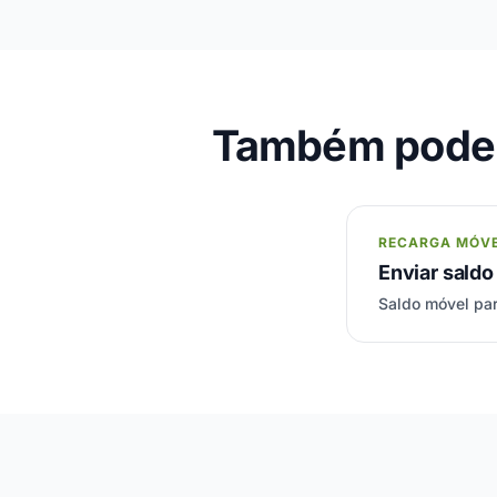
Também pode c
RECARGA MÓV
Enviar saldo
Saldo móvel par