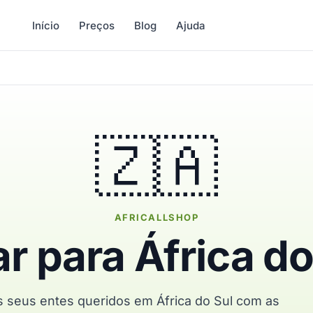
Início
Preços
Blog
Ajuda
🇿🇦
AFRICALLSHOP
ar para África do
s seus entes queridos em África do Sul com as