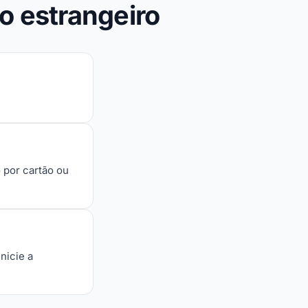
do estrangeiro
 por cartão ou
nicie a