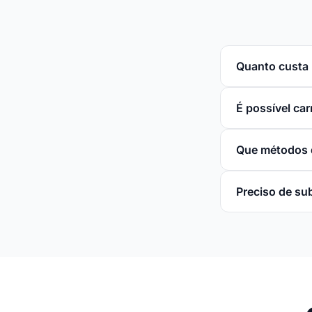
Quanto custa l
É possível ca
Que métodos 
Preciso de su