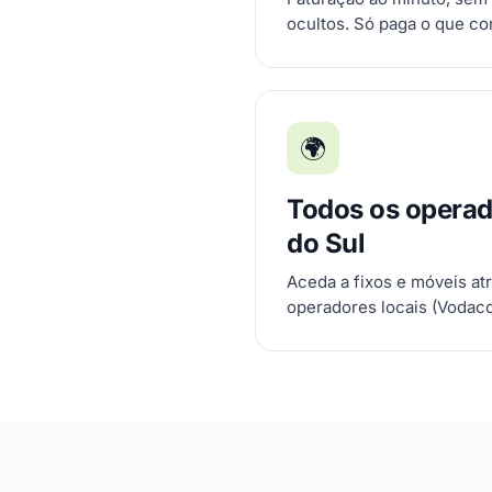
ocultos. Só paga o que c
🌍
Todos os operad
do Sul
Aceda a fixos e móveis at
operadores locais (Vodac