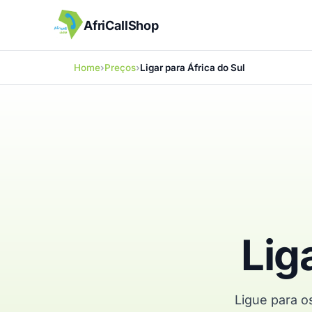
AfriCallShop
Home
Preços
Ligar para África do Sul
Lig
Ligue para o