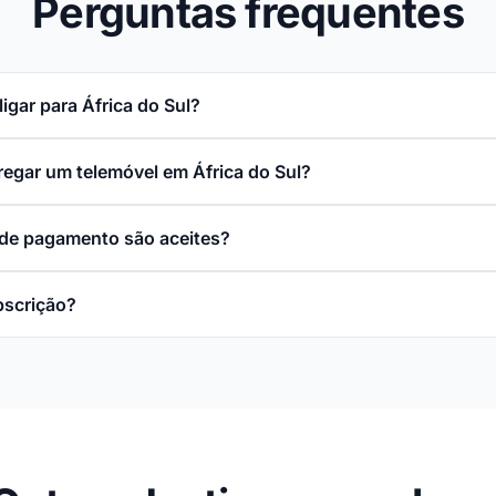
Perguntas frequentes
igar para África do Sul?
rregar um telemóvel em África do Sul?
de pagamento são aceites?
bscrição?