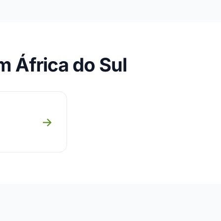
 África do Sul
→