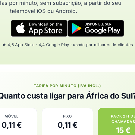
fas por minuto, sem subscrição, a partir do seu
telemóvel iOS ou Android.
★ 4,6 App Store · 4,4 Google Play · usado por milhares de clientes
TARIFA POR MINUTO (IVA INCL.)
Quanto custa ligar para África do Sul
MÓVEL
FIXO
PACK 2 H D
CHAMADA
0,11 €
0,11 €
15 €