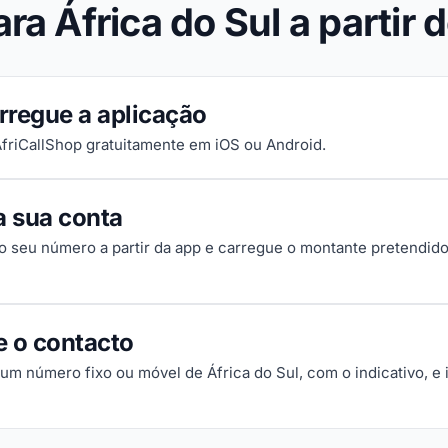
ra África do Sul a partir 
rregue a aplicação
 AfriCallShop gratuitamente em iOS ou Android.
a sua conta
 o seu número a partir da app e carregue o montante pretendido
e o contacto
um número fixo ou móvel de África do Sul, com o indicativo, e i