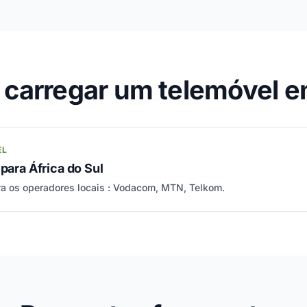
arregar um telemóvel em
EL
 para África do Sul
a os operadores locais : Vodacom, MTN, Telkom.