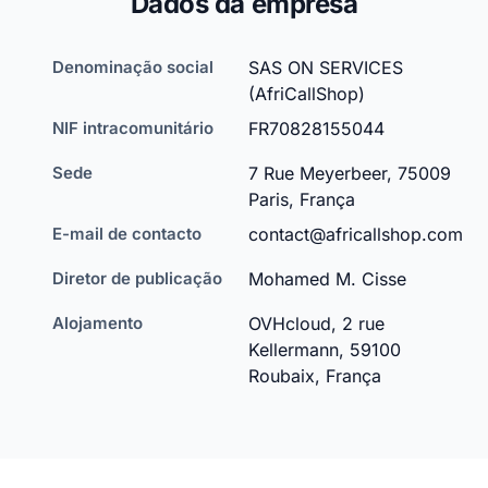
Dados da empresa
Denominação social
SAS ON SERVICES
(AfriCallShop)
NIF intracomunitário
FR70828155044
Sede
7 Rue Meyerbeer, 75009
Paris, França
E-mail de contacto
contact@africallshop.com
Diretor de publicação
Mohamed M. Cisse
Alojamento
OVHcloud, 2 rue
Kellermann, 59100
Roubaix, França