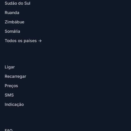
Sudão do Sul
Ruanda
Zimbábue
Somália
Todos os países →
NA APP
Ligar
Recarregar
Preços
SMS
Indicação
AJUDA
FAQ