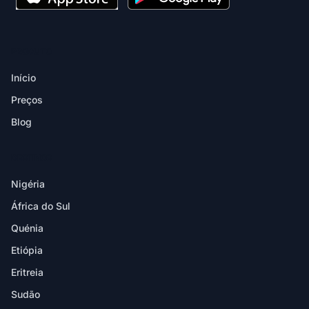
PRODUTO
Início
Preços
Blog
DESTINOS
Nigéria
África do Sul
Quénia
Etiópia
Eritreia
Sudão