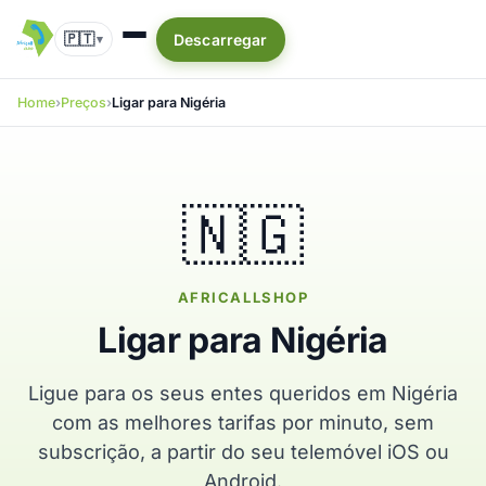
🇵🇹
Descarregar
▾
Home
Preços
Ligar para Nigéria
🇳🇬
AFRICALLSHOP
Ligar para Nigéria
Ligue para os seus entes queridos em Nigéria
com as melhores tarifas por minuto, sem
subscrição, a partir do seu telemóvel iOS ou
Android.