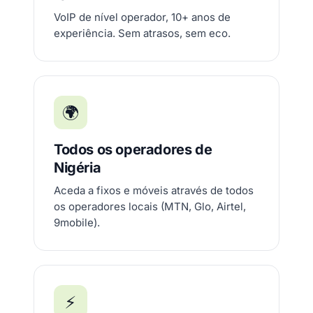
VoIP de nível operador, 10+ anos de
experiência. Sem atrasos, sem eco.
🌍
Todos os operadores de
Nigéria
Aceda a fixos e móveis através de todos
os operadores locais (MTN, Glo, Airtel,
9mobile).
⚡