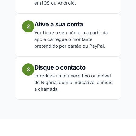
em iOS ou Android.
Ative a sua conta
2
Verifique o seu número a partir da
app e carregue o montante
pretendido por cartão ou PayPal.
Disque o contacto
3
Introduza um número fixo ou móvel
de Nigéria, com o indicativo, e inicie
a chamada.