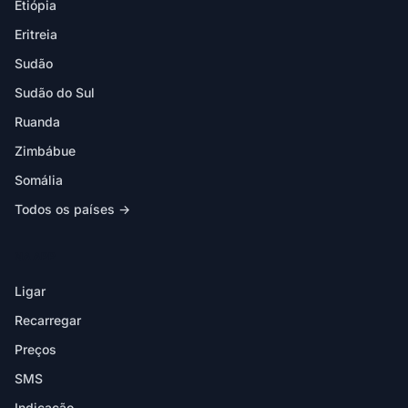
Etiópia
Eritreia
Sudão
Sudão do Sul
Ruanda
Zimbábue
Somália
Todos os países →
NA APP
Ligar
Recarregar
Preços
SMS
Indicação