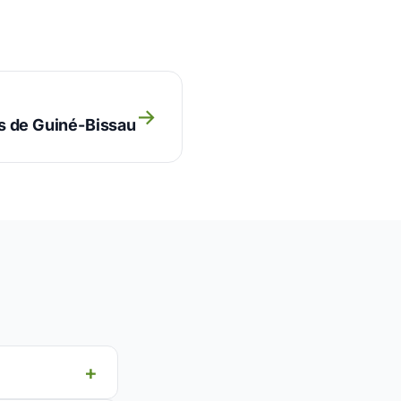
→
s de Guiné-Bissau