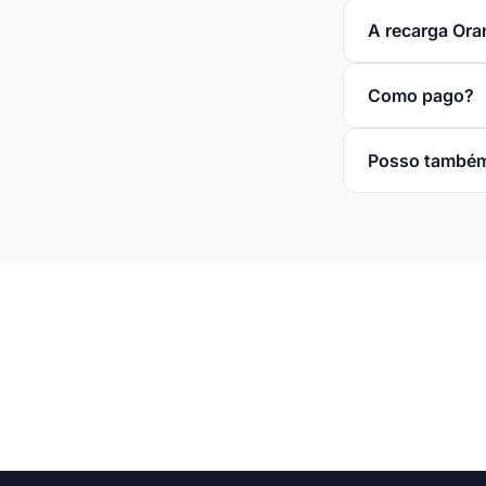
A recarga Ora
Como pago?
Posso também 