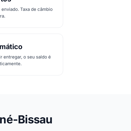
 enviado. Taxa de câmbio
ra.
mático
 entregar, o seu saldo é
ticamente.
iné-Bissau