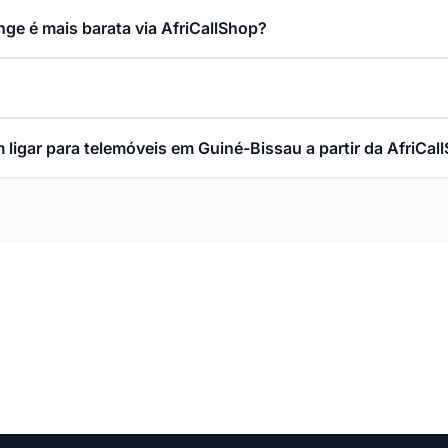
nge é mais barata via AfriCallShop?
ligar para telemóveis em Guiné-Bissau a partir da AfriCal