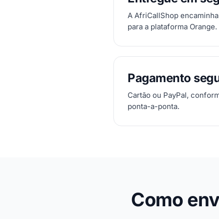
A AfriCallShop encaminha
para a plataforma Orange.
Pagamento segu
Cartão ou PayPal, confor
ponta-a-ponta.
Como envi