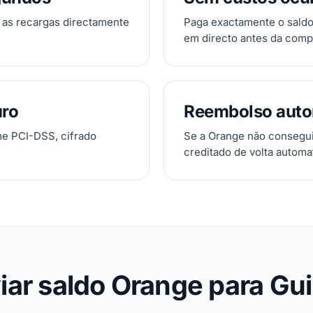
 as recargas directamente
Paga exactamente o saldo
em directo antes da comp
ro
Reembolso auto
me PCI-DSS, cifrado
Se a Orange não conseguir
creditado de volta automa
ar saldo Orange para Gu