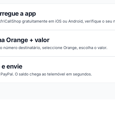
rregue a app
 AfriCallShop gratuitamente em iOS ou Android, verifique o seu
ha Orange + valor
 o número destinatário, seleccione Orange, escolha o valor.
 e envie
 PayPal. O saldo chega ao telemóvel em segundos.