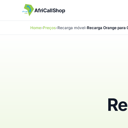
AfriCallShop
Home
Preços
Recarga móvel
Recarga Orange para 
Re