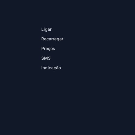
NA APP
Ligar
Recarregar
Preços
SMS
Indicação