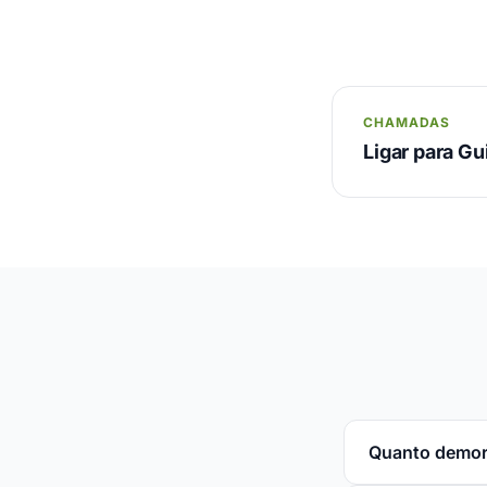
CHAMADAS
Ligar para G
Quanto demor