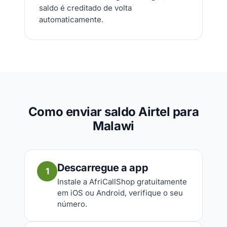
saldo é creditado de volta
automaticamente.
Como enviar saldo Airtel para
Malawi
Descarregue a app
1
Instale a AfriCallShop gratuitamente
em iOS ou Android, verifique o seu
número.