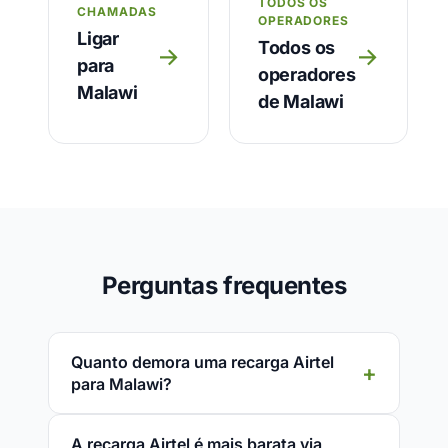
TODOS OS
CHAMADAS
OPERADORES
Ligar
Todos os
→
→
para
operadores
Malawi
de Malawi
Perguntas frequentes
Quanto demora uma recarga Airtel
para Malawi?
A recarga Airtel é mais barata via