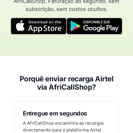
AfriCallShop. Faturação ao segundo, sem
subscrição, sem custos ocultos.
Porquê enviar recarga Airtel
via AfriCallShop?
Entregue em segundos
A AfriCallShop encaminha as recargas
directamente para a plataforma Airtel.