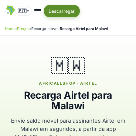
🇵🇹
Descarregar
▾
Home
Preços
Recarga móvel
Recarga Airtel para Malawi
🇲🇼
AFRICALLSHOP · AIRTEL
Recarga Airtel para
Malawi
Envie saldo móvel para assinantes Airtel em
Malawi em segundos, a partir da app