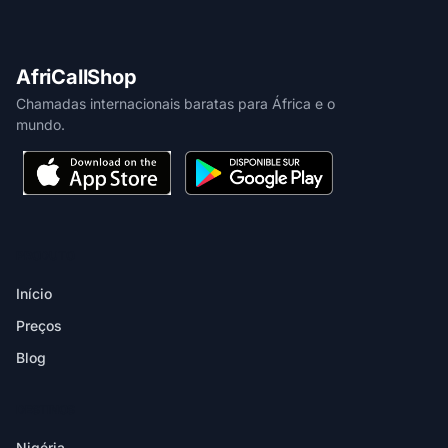
AfriCallShop
Chamadas internacionais baratas para África e o
mundo.
PRODUTO
Início
Preços
Blog
DESTINOS
Nigéria