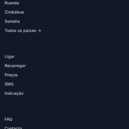
Ruanda
Zimbábue
Somália
Todos os países →
NA APP
Ligar
Recarregar
Preços
SMS
Indicação
AJUDA
FAQ
Contacto