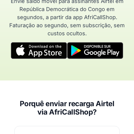
Envie saldo móvel para assinantes Airtel em
República Democrática do Congo em
segundos, a partir da app AfriCallShop.
Faturação ao segundo, sem subscrição, sem
custos ocultos.
Porquê enviar recarga Airtel
via AfriCallShop?