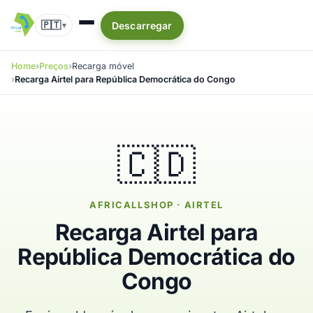
🇵🇹
Descarregar
▾
Home
Preços
Recarga móvel
Recarga Airtel para República Democrática do Congo
🇨🇩
AFRICALLSHOP · AIRTEL
Recarga Airtel para
República Democrática do
Congo