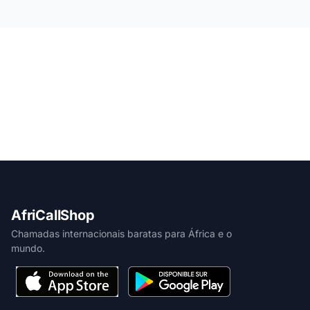
AfriCallShop
Chamadas internacionais baratas para África e o
mundo.