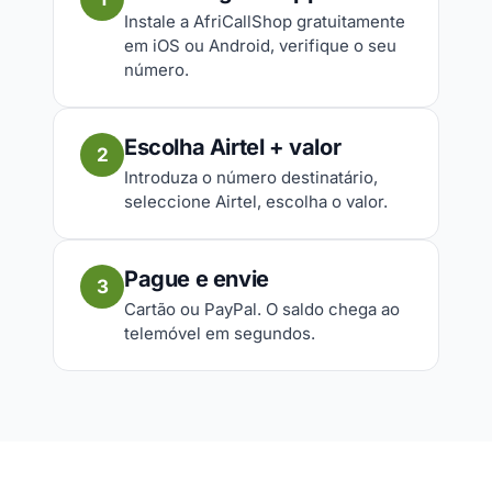
Instale a AfriCallShop gratuitamente
em iOS ou Android, verifique o seu
número.
Escolha Airtel + valor
2
Introduza o número destinatário,
seleccione Airtel, escolha o valor.
Pague e envie
3
Cartão ou PayPal. O saldo chega ao
telemóvel em segundos.