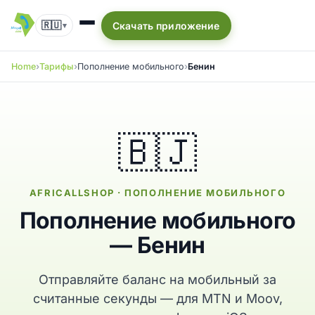
🇷🇺
Скачать приложение
▾
Home
Тарифы
Пополнение мобильного
Бенин
🇧🇯
AFRICALLSHOP · ПОПОЛНЕНИЕ МОБИЛЬНОГО
Пополнение мобильного
— Бенин
Отправляйте баланс на мобильный за
считанные секунды — для MTN и Moov,