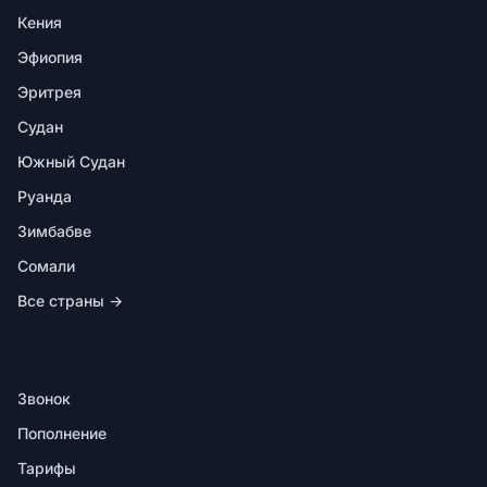
Кения
Эфиопия
Эритрея
Судан
Южный Судан
Руанда
Зимбабве
Сомали
Все страны →
В ПРИЛОЖЕНИИ
Звонок
Пополнение
Тарифы