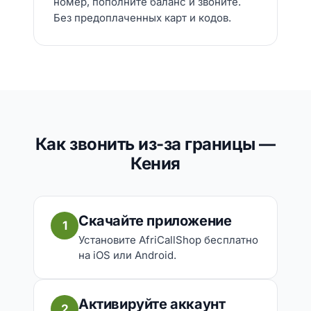
номер, пополните баланс и звоните.
Без предоплаченных карт и кодов.
Как звонить из-за границы —
Кения
Скачайте приложение
1
Установите AfriCallShop бесплатно
на iOS или Android.
Активируйте аккаунт
2