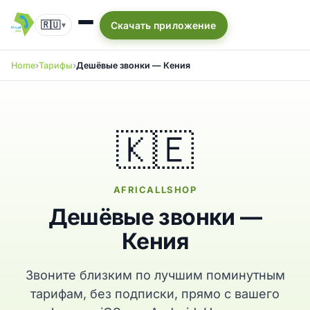
🇷🇺
Скачать приложение
▾
Home
Тарифы
Дешёвые звонки — Кения
🇰🇪
AFRICALLSHOP
Дешёвые звонки —
Кения
Звоните близким по лучшим поминутным
тарифам, без подписки, прямо с вашего