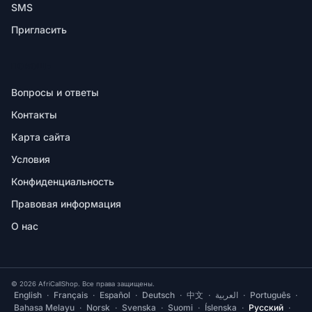
SMS
Пригласить
ПОМОЩЬ
Вопросы и ответы
Контакты
Карта сайта
Условия
Конфиденциальность
Правовая информация
О нас
© 2026 AfriCallShop. Все права защищены.
English
·
Français
·
Español
·
Deutsch
·
中文
·
العربية
·
Português
·
Bahasa Melayu
·
Norsk
·
Svenska
·
Suomi
·
Íslenska
·
Русский
·