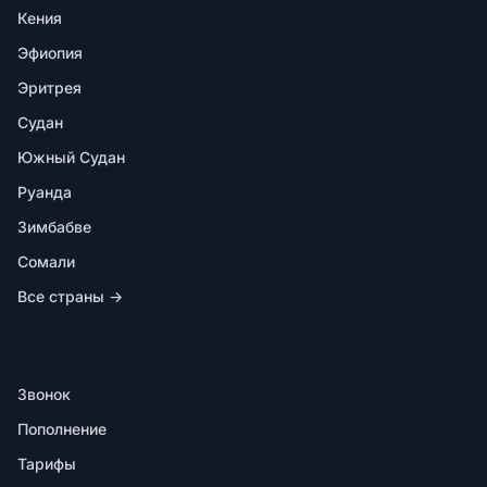
Кения
Эфиопия
Эритрея
Судан
Южный Судан
Руанда
Зимбабве
Сомали
Все страны →
В ПРИЛОЖЕНИИ
Звонок
Пополнение
Тарифы