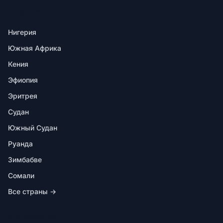
НАПРАВЛЕНИЯ
Нигерия
Южная Африка
Кения
Эфиопия
Эритрея
Судан
Южный Судан
Руанда
Зимбабве
Сомали
Все страны →
В ПРИЛОЖЕНИИ