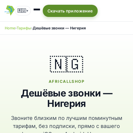
🇷🇺
Скачать приложение
▾
Home
Тарифы
Дешёвые звонки — Нигерия
🇳🇬
AFRICALLSHOP
Дешёвые звонки —
Нигерия
Звоните близким по лучшим поминутным
тарифам, без подписки, прямо с вашего