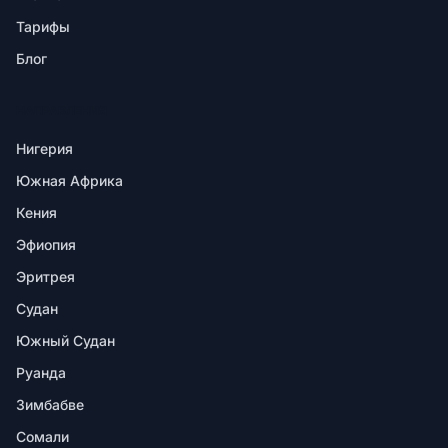
Тарифы
Блог
НАПРАВЛЕНИЯ
Нигерия
Южная Африка
Кения
Эфиопия
Эритрея
Судан
Южный Судан
Руанда
Зимбабве
Сомали