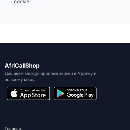
cookie.
AfriCallShop
Дешёвые международные звонки в Африку и
по всему миру.
ПРОДУКТ
Главная