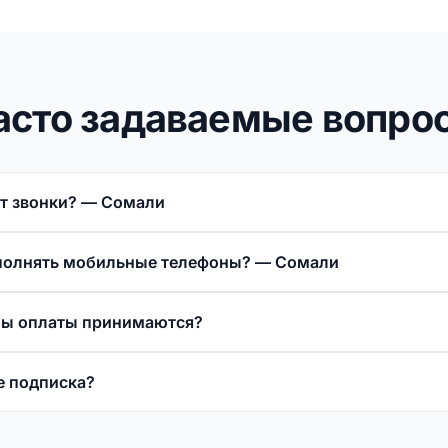
асто задаваемые вопро
ят звонки? — Сомали
ополнять мобильные телефоны? — Сомали
бы оплаты принимаются?
е подписка?