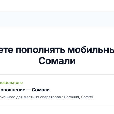
ете пополнять мобильн
Сомали
МОБИЛЬНОГО
пополнение — Сомали
ильного для местных операторов : Hormuud, Somtel.