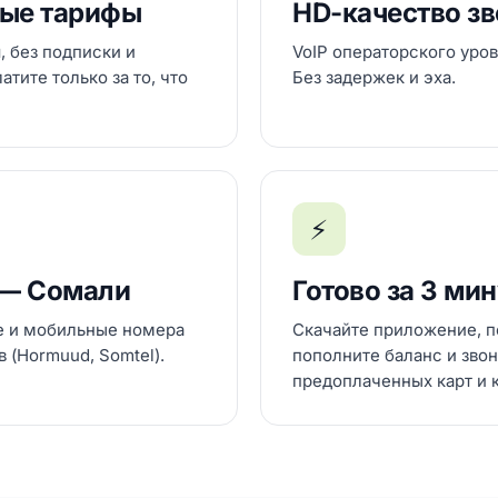
ые тарифы
HD-качество з
, без подписки и
VoIP операторского уров
тите только за то, что
Без задержек и эха.
⚡
 — Сомали
Готово за 3 ми
е и мобильные номера
Скачайте приложение, п
 (Hormuud, Somtel).
пополните баланс и звон
предоплаченных карт и 