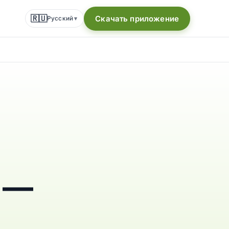
🇷🇺
Скачать приложение
Русский
▾
 —