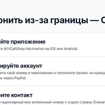
онить из-за границы —
йте приложение
е AfriCallShop бесплатно на iOS или Android.
ируйте аккаунт
ите свой номер в приложении и пополните баланс на нужн
и через PayPal.
ите контакт
стационарный или мобильный номер с кодом страны (Сомал