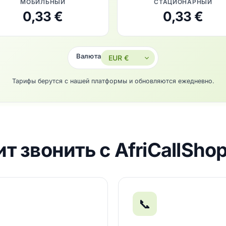
МОБИЛЬНЫЙ
СТАЦИОНАРНЫЙ
0,33 €
0,33 €
Валюта
Тарифы берутся с нашей платформы и обновляются ежедневно.
т звонить с AfriCallSh
📞