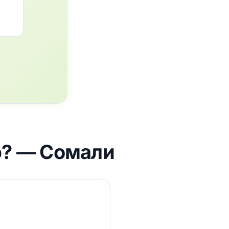
op? — Сомали