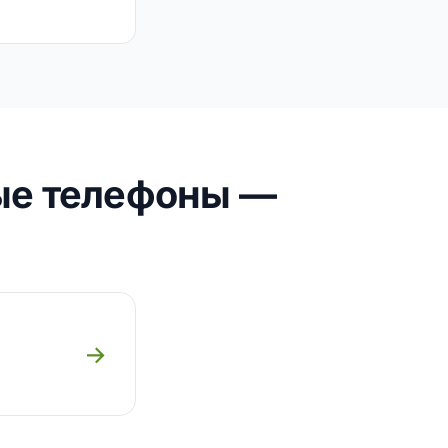
ые телефоны —
→