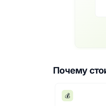
Почему стои
💰