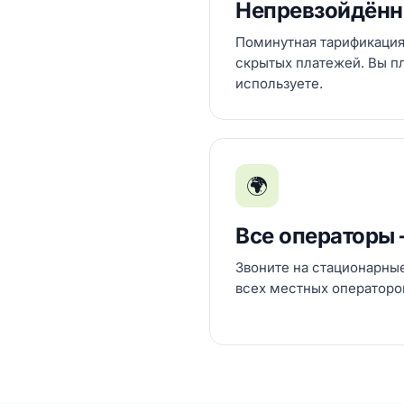
Непревзойдённ
Поминутная тарификация
скрытых платежей. Вы пла
используете.
🌍
Все операторы
Звоните на стационарны
всех местных операторов