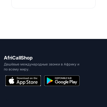
AfriCallShop
Дешёвые международные звонки в Африку и
по всему миру.
ПРОДУКТ