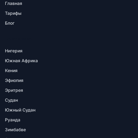
Главная
Тарифы
Блог
НАПРАВЛЕНИЯ
Нигерия
Южная Африка
Кения
Эфиопия
Эритрея
Судан
Южный Судан
Руанда
Зимбабве