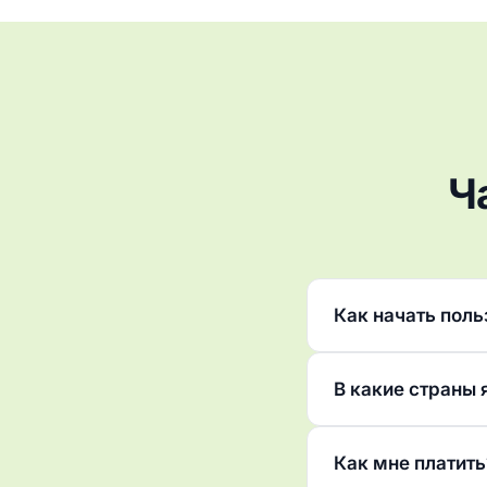
Ч
Как начать поль
В какие страны 
Как мне платить