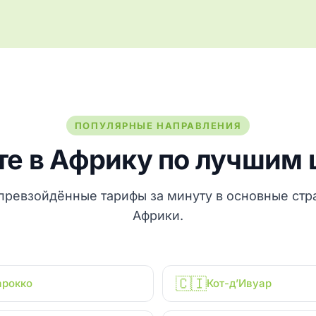
ПОПУЛЯРНЫЕ НАПРАВЛЕНИЯ
те в Африку по лучшим 
превзойдённые тарифы за минуту в основные стр
Африки.
🇨🇮
рокко
Кот-д’Ивуар