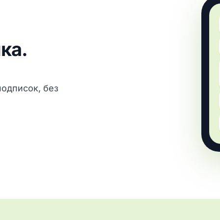
ка.
подписок, без