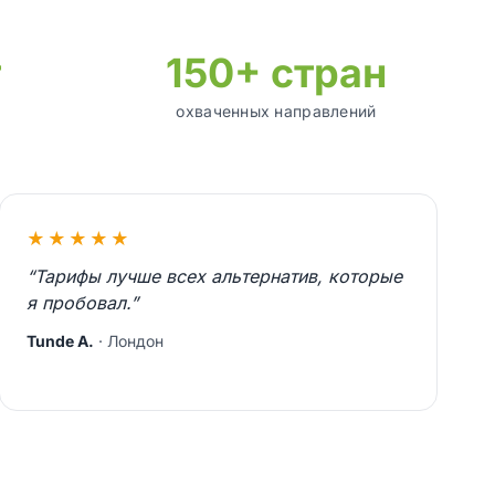
т
150+ стран
охваченных направлений
★★★★★
“Тарифы лучше всех альтернатив, которые
я пробовал.”
Tunde A.
· Лондон