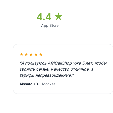
4.4 ★
App Store
★★★★★
“Я пользуюсь AfriCallShop уже 5 лет, чтобы
звонить семье. Качество отличное, а
тарифы непревзойдённые.”
Aïssatou D.
· Москва