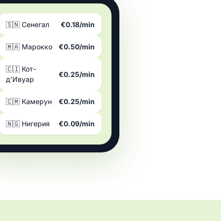
🇸🇳 Сенегал
€0.18/min
🇲🇦 Марокко
€0.50/min
🇨🇮 Кот-
€0.25/min
д’Ивуар
🇨🇲 Камерун
€0.25/min
🇳🇬 Нигерия
€0.09/min