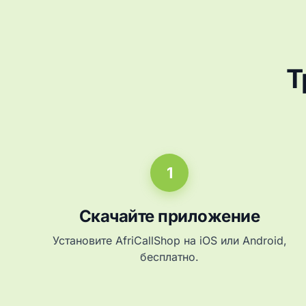
Т
1
Скачайте приложение
Установите AfriCallShop на iOS или Android,
бесплатно.