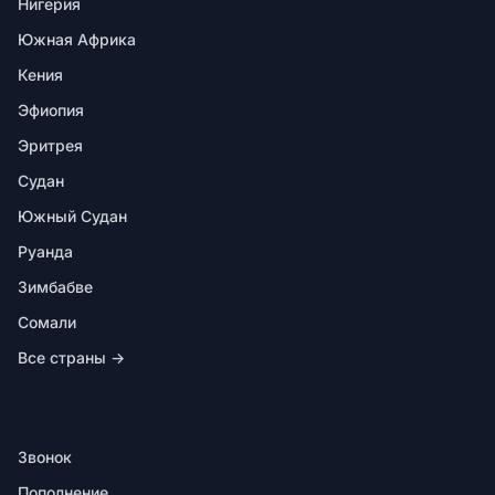
Нигерия
Южная Африка
Кения
Эфиопия
Эритрея
Судан
Южный Судан
Руанда
Зимбабве
Сомали
Все страны →
В ПРИЛОЖЕНИИ
Звонок
Пополнение