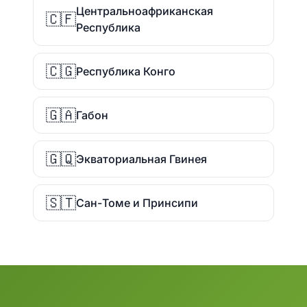
Центральноафриканская
🇨🇫
Республика
🇨🇬
Республика Конго
🇬🇦
Габон
🇬🇶
Экваториальная Гвинея
🇸🇹
Сан-Томе и Принсипи