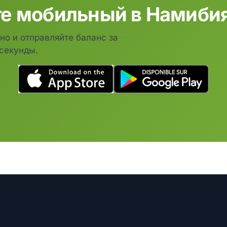
е мобильный в Намибия
тно и отправляйте баланс за
секунды.
ПРОДУКТ
НАПРАВЛЕНИЯ