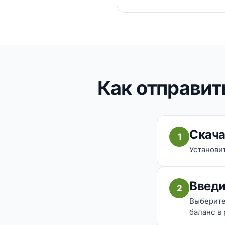
Как отправи
Скача
1
Установит
Введи
2
Выберите
баланс в