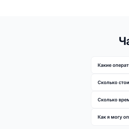
Ч
Какие опера
Сколько сто
Сколько вре
Как я могу о