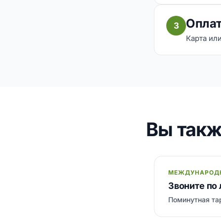
Оплат
3
Карта ил
Вы такж
МЕЖДУНАРОД
Звоните по
Поминутная тар