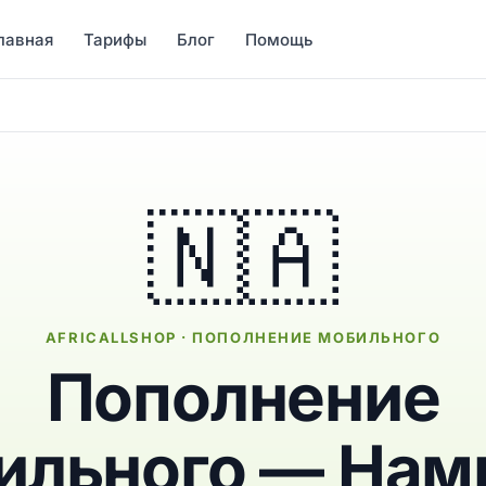
лавная
Тарифы
Блог
Помощь
🇳🇦
AFRICALLSHOP · ПОПОЛНЕНИЕ МОБИЛЬНОГО
Пополнение
ильного — Нам