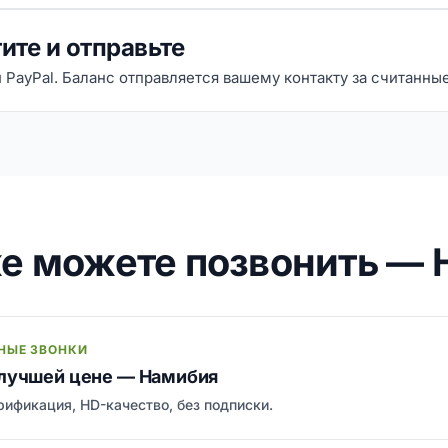
ите и отправьте
и PayPal. Баланс отправляется вашему контакту за считанны
е можете позвонить —
НЫЕ ЗВОНКИ
 лучшей цене — Намибия
ификация, HD-качество, без подписки.