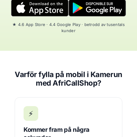
★ 4.6 App Store · 4.4 Google Play · betrodd av tusentals
kunder
Varför fylla på mobil i Kamerun
med AfriCallShop?
⚡
Kommer fram på några