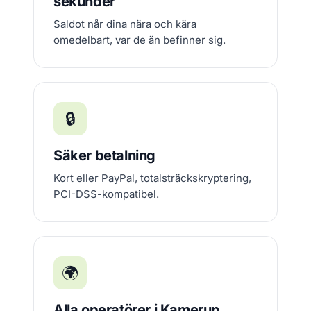
sekunder
Saldot når dina nära och kära
omedelbart, var de än befinner sig.
🔒
Säker betalning
Kort eller PayPal, totalsträckskryptering,
PCI-DSS-kompatibel.
🌍
Alla operatörer i Kamerun