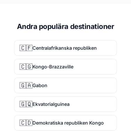
Andra populära destinationer
🇨🇫
Centralafrikanska republiken
🇨🇬
Kongo-Brazzaville
🇬🇦
Gabon
🇬🇶
Ekvatorialguinea
🇨🇩
Demokratiska republiken Kongo