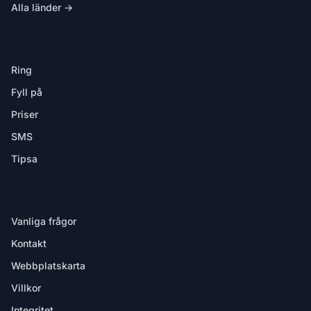
Alla länder →
I APPEN
Ring
Fyll på
Priser
SMS
Tipsa
HJÄLP
Vanliga frågor
Kontakt
Webbplatskarta
Villkor
Integritet