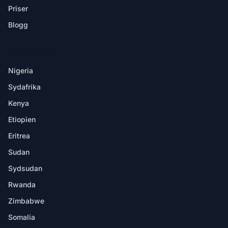
Priser
Blogg
DESTINATIONER
Nigeria
Sydafrika
Kenya
Etiopien
Eritrea
Sudan
Sydsudan
Rwanda
Zimbabwe
Somalia