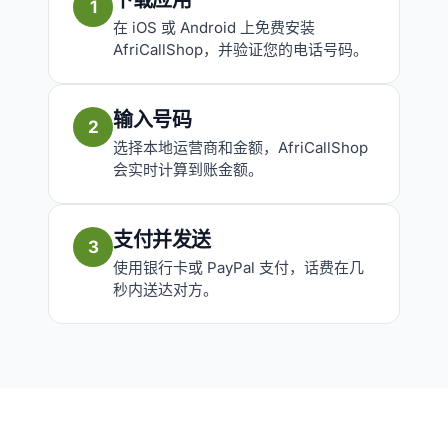
下载应用
1
在 iOS 或 Android 上免费安装
AfriCallShop，并验证您的电话号码。
输入号码
2
选择本地运营商和金额，AfriCallShop
会实时计算到账金额。
支付并发送
3
使用银行卡或 PayPal 支付，话费在几
秒内送达对方。