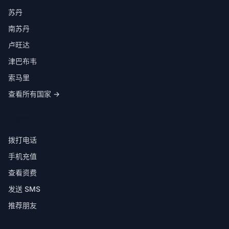
苏丹
南苏丹
卢旺达
津巴布韦
索马里
查看所有国家 →
在应用中
拨打电话
手机充值
查看资费
发送 SMS
推荐朋友