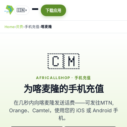
🇨🇳
下载应用
▾
Home
资费
手机充值
喀麦隆
🇨🇲
AFRICALLSHOP · 手机充值
为喀麦隆的手机充值
在几秒内向喀麦隆发送话费——可发往MTN,
Orange、Camtel，使用您的 iOS 或 Android 手
机。