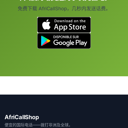
免费下载 AfriCallShop，几秒内发送话费。
AfriCallShop
便宜的国际电话——拨打非洲及全球。