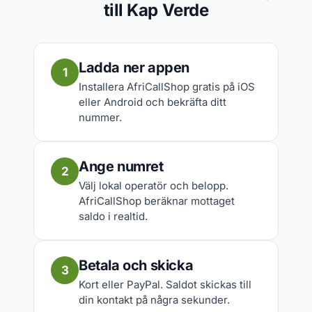
till Kap Verde
Ladda ner appen
1
Installera AfriCallShop gratis på iOS
eller Android och bekräfta ditt
nummer.
Ange numret
2
Välj lokal operatör och belopp.
AfriCallShop beräknar mottaget
saldo i realtid.
Betala och skicka
3
Kort eller PayPal. Saldot skickas till
din kontakt på några sekunder.