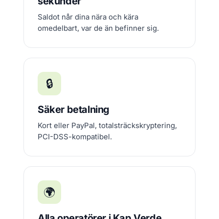
sekunder
Saldot når dina nära och kära
omedelbart, var de än befinner sig.
🔒
Säker betalning
Kort eller PayPal, totalsträckskryptering,
PCI-DSS-kompatibel.
🌍
Alla operatörer i Kap Verde