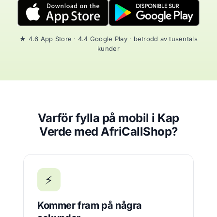
★ 4.6 App Store · 4.4 Google Play · betrodd av tusentals
kunder
Varför fylla på mobil i Kap
Verde med AfriCallShop?
⚡
Kommer fram på några