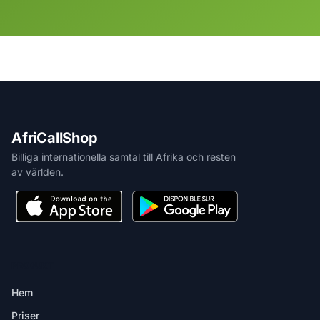
AfriCallShop
Billiga internationella samtal till Afrika och resten
av världen.
PRODUKT
Hem
Priser