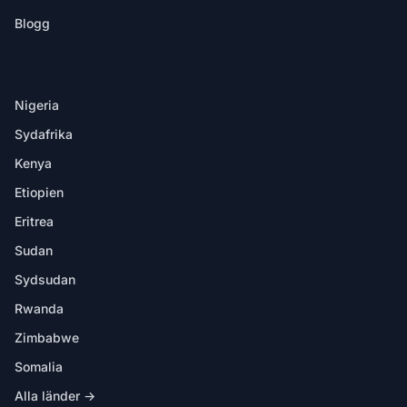
Blogg
DESTINATIONER
Nigeria
Sydafrika
Kenya
Etiopien
Eritrea
Sudan
Sydsudan
Rwanda
Zimbabwe
Somalia
Alla länder →