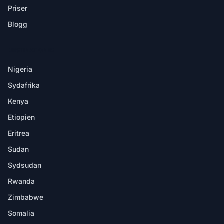
Priser
Blogg
DESTINATIONER
Nigeria
Sydafrika
Kenya
Etiopien
Eritrea
Sudan
Sydsudan
Rwanda
Zimbabwe
Somalia