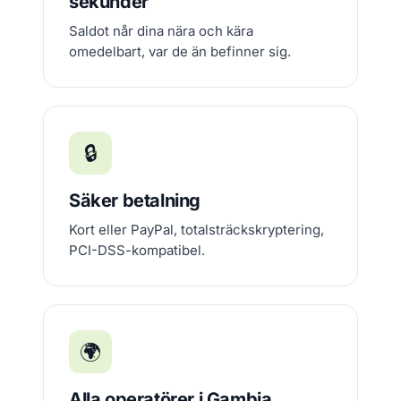
sekunder
Saldot når dina nära och kära
omedelbart, var de än befinner sig.
🔒
Säker betalning
Kort eller PayPal, totalsträckskryptering,
PCI-DSS-kompatibel.
🌍
Alla operatörer i Gambia