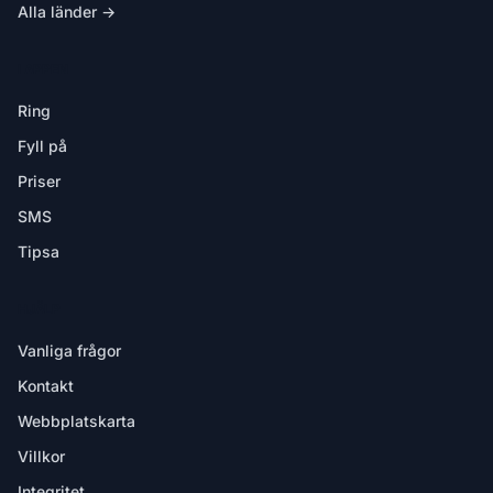
Alla länder →
I APPEN
Ring
Fyll på
Priser
SMS
Tipsa
HJÄLP
Vanliga frågor
Kontakt
Webbplatskarta
Villkor
Integritet