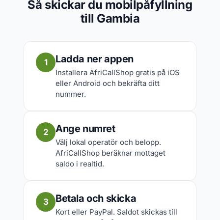
Så skickar du mobilpåfyllning
till Gambia
Ladda ner appen
1
Installera AfriCallShop gratis på iOS
eller Android och bekräfta ditt
nummer.
Ange numret
2
Välj lokal operatör och belopp.
AfriCallShop beräknar mottaget
saldo i realtid.
Betala och skicka
3
Kort eller PayPal. Saldot skickas till