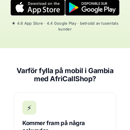
★ 4.6 App Store · 4.4 Google Play · betrodd av tusentals
kunder
Varför fylla på mobil i Gambia
med AfriCallShop?
⚡
Kommer fram på några