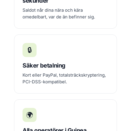
sekunder
Saldot når dina nära och kära
omedelbart, var de än befinner sig.
🔒
Säker betalning
Kort eller PayPal, totalsträckskryptering,
PCI-DSS-kompatibel.
🌍
Alla operatörer i Guinea