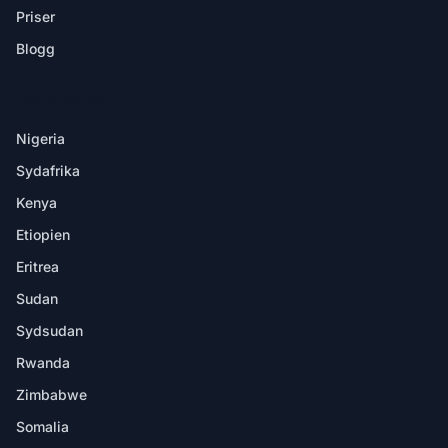
Priser
Blogg
DESTINATIONER
Nigeria
Sydafrika
Kenya
Etiopien
Eritrea
Sudan
Sydsudan
Rwanda
Zimbabwe
Somalia