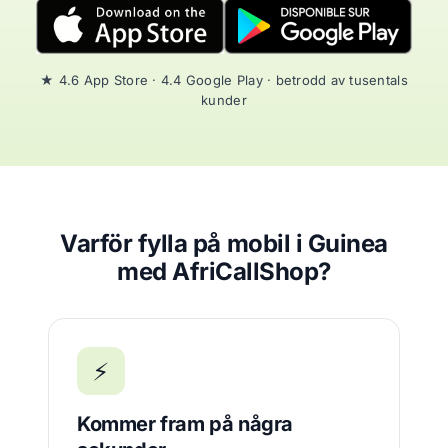
★ 4.6 App Store · 4.4 Google Play · betrodd av tusentals
kunder
Varför fylla på mobil i Guinea
med AfriCallShop?
⚡
Kommer fram på några