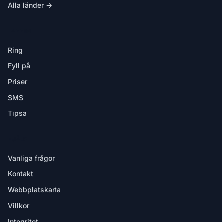
Alla länder →
I APPEN
Ring
Fyll på
Priser
SMS
Tipsa
HJÄLP
Vanliga frågor
Kontakt
Webbplatskarta
Villkor
Integritet