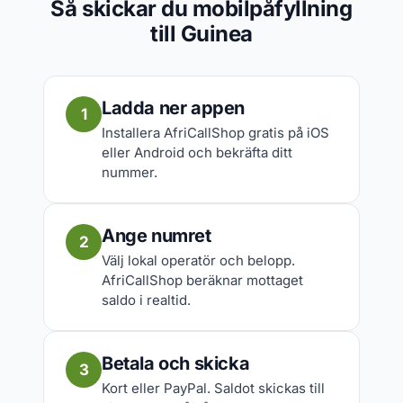
Så skickar du mobilpåfyllning
till Guinea
Ladda ner appen
1
Installera AfriCallShop gratis på iOS
eller Android och bekräfta ditt
nummer.
Ange numret
2
Välj lokal operatör och belopp.
AfriCallShop beräknar mottaget
saldo i realtid.
Betala och skicka
3
Kort eller PayPal. Saldot skickas till