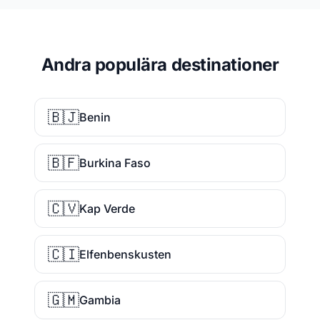
Andra populära destinationer
🇧🇯
Benin
🇧🇫
Burkina Faso
🇨🇻
Kap Verde
🇨🇮
Elfenbenskusten
🇬🇲
Gambia