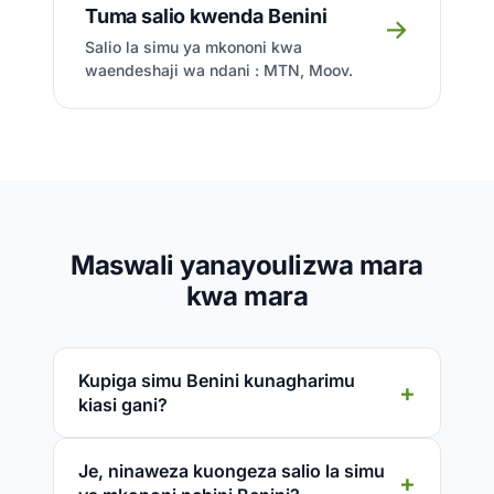
Tuma salio kwenda Benini
→
Salio la simu ya mkononi kwa
waendeshaji wa ndani : MTN, Moov.
Maswali yanayoulizwa mara
kwa mara
Kupiga simu Benini kunagharimu
kiasi gani?
Je, ninaweza kuongeza salio la simu