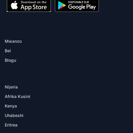
BIDHAA
Mwanzo
Bei
Blogu
MAENEO
Nijeria
Afrika Kusini
Kenya
Uhabeshi
Eritrea