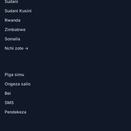
Sudani
Sudani Kusini
Rwanda
Zimbabwe
Somalia
Nchi zote →
KATIKA PROGRAMU
Piga simu
Ongeza salio
Bei
SMS
Pendekeza
MSAADA