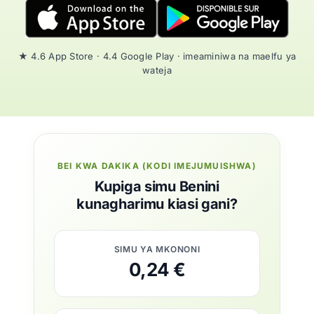
★ 4.6 App Store · 4.4 Google Play · imeaminiwa na maelfu ya
wateja
BEI KWA DAKIKA (KODI IMEJUMUISHWA)
Kupiga simu Benini
kunagharimu kiasi gani?
SIMU YA MKONONI
0,24 €