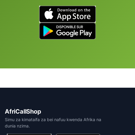
AfriCallShop
Simu za kimataifa za bei nafuu kwenda Afrika na
dunia nzima.