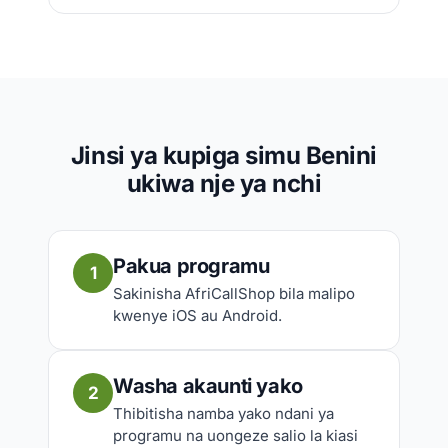
Jinsi ya kupiga simu Benini
ukiwa nje ya nchi
Pakua programu
1
Sakinisha AfriCallShop bila malipo
kwenye iOS au Android.
Washa akaunti yako
2
Thibitisha namba yako ndani ya
programu na uongeze salio la kiasi