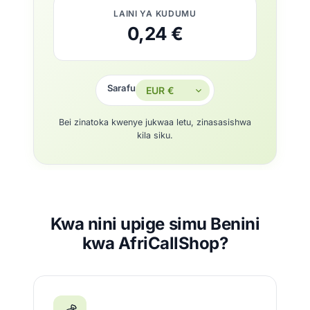
LAINI YA KUDUMU
0,24 €
Sarafu
Bei zinatoka kwenye jukwaa letu, zinasasishwa
kila siku.
Kwa nini upige simu Benini
kwa AfriCallShop?