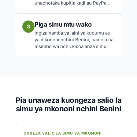
unachotaka kupitia kadi au PayPal.
Piga simu mtu wako
3
Ingiza namba ya laini ya kudumu au
ya mkononi nchini Benini, pamoja na
msimbo wa nchi, kisha anza simu.
Pia unaweza kuongeza salio la
simu ya mkononi nchini Benini
ONGEZA SALIO LA SIMU YA MKONONI