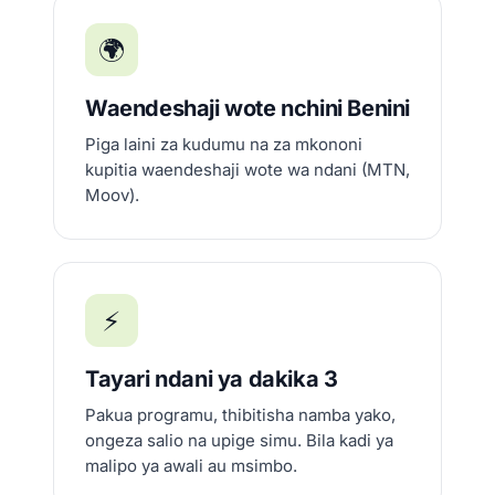
🌍
Waendeshaji wote nchini Benini
Piga laini za kudumu na za mkononi
kupitia waendeshaji wote wa ndani (MTN,
Moov).
⚡
Tayari ndani ya dakika 3
Pakua programu, thibitisha namba yako,
ongeza salio na upige simu. Bila kadi ya
malipo ya awali au msimbo.